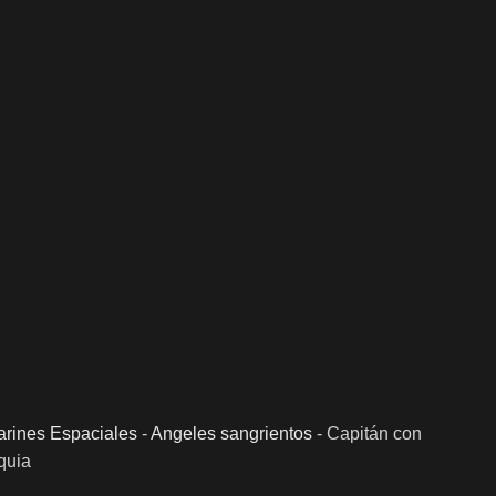
rines Espaciales
-
Angeles sangrientos
-
Capitán con
quia