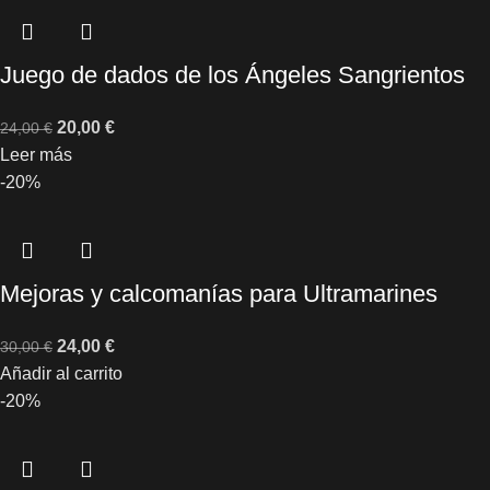
Juego de dados de los Ángeles Sangrientos
20,00
€
24,00
€
Leer más
-20%
Mejoras y calcomanías para Ultramarines
24,00
€
30,00
€
Añadir al carrito
-20%