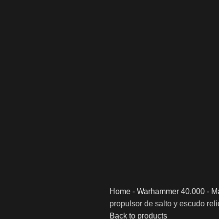
Home
-
Warhammer 40.000
-
Ma
propulsor de salto y escudo reli
Back to products