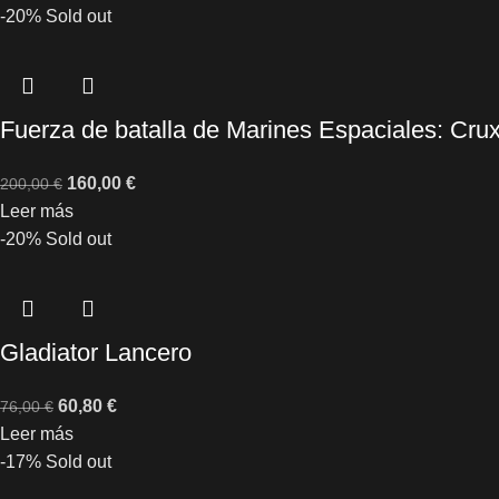
-20%
Sold out
Fuerza de batalla de Marines Espaciales: Cru
160,00
€
200,00
€
Leer más
-20%
Sold out
Gladiator Lancero
60,80
€
76,00
€
Leer más
-17%
Sold out