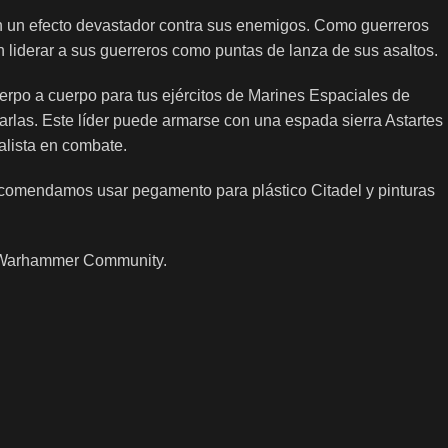
on un efecto devastador contra sus enemigos. Como guerreros
en liderar a sus guerreros como puntas de lanza de sus asaltos.
erpo a cuerpo para tus ejércitos de Marines Espaciales de
arlas. Este líder puede armarse con una espada sierra Astartes
alista en combate.
 Recomendamos usar pegamento para plástico Citadel y pinturas
de Warhammer Community.