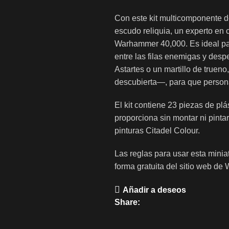
Con este kit multicomponente d
escudo reliquia, un experto en 
Warhammer 40,000. Es ideal par
entre las filas enemigas y des
Astartes o un martillo de truen
descubierta—, para que persona
El kit contiene 23 piezas de pl
proporciona sin montar ni pint
pinturas Citadel Colour.
Las reglas para usar esta min
forma gratuita del sitio web 
Añadir a deseos
Share: