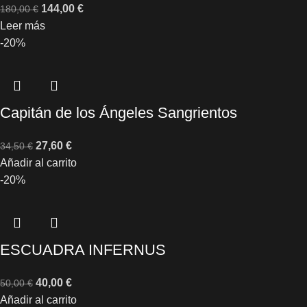
144,00
€
180,00
€
Leer más
-20%
Capitán de los Ángeles Sangrientos
27,60
€
34,50
€
Añadir al carrito
-20%
ESCUADRA INFERNUS
40,00
€
50,00
€
Añadir al carrito