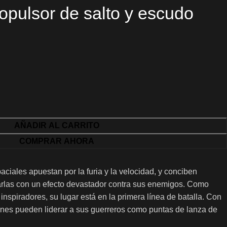
opulsor de salto y escudo
AÑADIR AL CARRITO
COMPRAR AHORA
iales apuestan por la furia y la velocidad, y conciben
arlas con un efecto devastador contra sus enemigos. Como
 inspiradores, su lugar está en la primera línea de batalla. Con
tanes pueden liderar a sus guerreros como puntas de lanza de