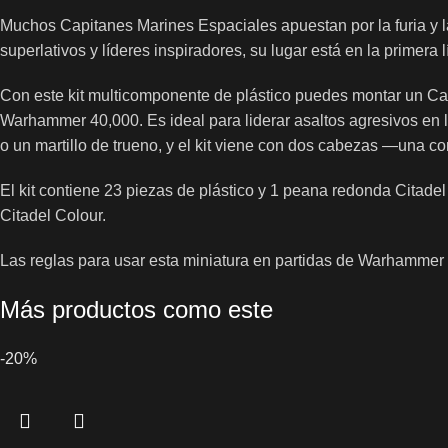
Muchos Capitanes Marines Espaciales apuestan por la furia y l
superlativos y líderes inspiradores, su lugar está en la primer
Con este kit multicomponente de plástico puedes montar un Capi
Warhammer 40,000. Es ideal para liderar asaltos agresivos en 
o un martillo de trueno, y el kit viene con dos cabezas —una c
El kit contiene 23 piezas de plástico y 1 peana redonda Citad
Citadel Colour.
Las reglas para usar esta miniatura en partidas de Warhamme
Más productos como este
-20%