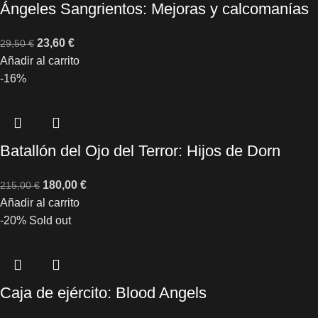
Ángeles Sangrientos: Mejoras y calcomanías
23,60
€
29,50
€
Añadir al carrito
-16%
Batallón del Ojo del Terror: Hijos de Dorn
180,00
€
215,00
€
Añadir al carrito
-20%
Sold out
Caja de ejército: Blood Angels