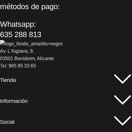
métodos de pago:
Whatsapp:
635 288 813
Av. L'Aigüera, 9,
03501 Benidorm, Alicante
Tel:
965 85 33 65
Tienda
Información
Social