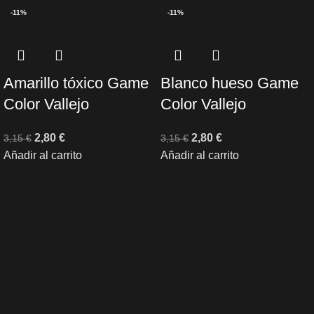
-11%
-11%
Amarillo tóxico Game
Blanco hueso Game
Color Vallejo
Color Vallejo
2,80
€
2,80
€
3,15
€
3,15
€
Añadir al carrito
Añadir al carrito