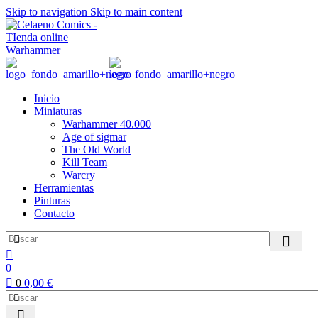
Skip to navigation
Skip to main content
Inicio
Miniaturas
Warhammer 40.000
Age of sigmar
The Old World
Kill Team
Warcry
Herramientas
Pinturas
Contacto
0
0
0,00
€
0