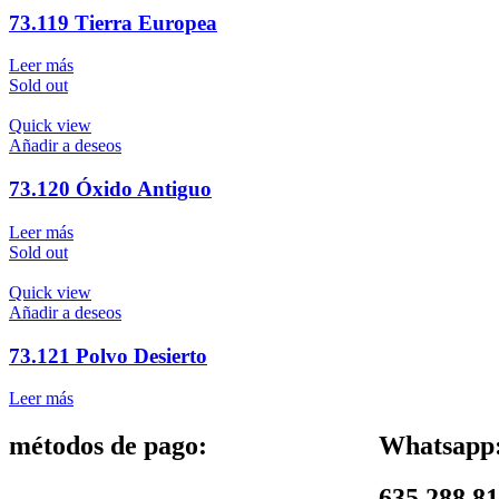
73.119 Tierra Europea
Leer más
Sold out
Quick view
Añadir a deseos
73.120 Óxido Antiguo
Leer más
Sold out
Quick view
Añadir a deseos
73.121 Polvo Desierto
Leer más
métodos de pago:
Whatsapp
635 288 8