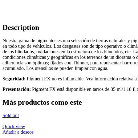
Description
Nuestra gama de pigmentos es una selección de tierras naturales y pig
en todo tipo de vehículos. Los desgastes son de tipo operativo o clim
de los blindados, oxidaciones en la estructura de los blindados, etc. 
condiciones climáticas y geográficas en los terrenos de un diorama o 
adherencia son óptimas; fijados con Thinner, para representar barro r
acumulado. Los utensilios se pueden limpiar con agua.
Seguridad:
Pigment FX no es inflamable. Vea información relativa a l
Presentación:
Pigment FX está disponible en tarros de 35 ml/1.18 fl
Más productos como este
Sold out
Quick view
Añadir a deseos