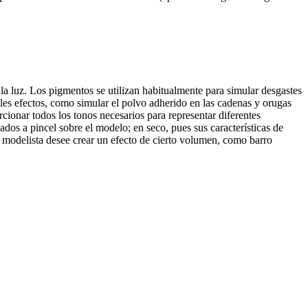
la luz. Los pigmentos se utilizan habitualmente para simular desgastes
les efectos, como simular el polvo adherido en las cadenas y orugas
rcionar todos los tonos necesarios para representar diferentes
dos a pincel sobre el modelo; en seco, pues sus características de
l modelista desee crear un efecto de cierto volumen, como barro