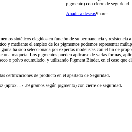
pigmento) con cierre de seguridad.
Añadir a deseos
Share:
mentos sintéticos elegidos en función de su permanencia y resistencia a 
ático y mediante el empleo de los pigmentos podemos representar múltip
La gama ha sido seleccionada por expertos modelistas con el fin de propo
de una maqueta. Los pigmentos pueden aplicarse de varias formas, aplica
eseco o polvo acumulado, y utilizando Pigment Binder, en el caso que e
as certificaciones de producto en el apartado de Seguridad.
 oz (aprox. 17-39 gramos según pigmento) con cierre de seguridad.