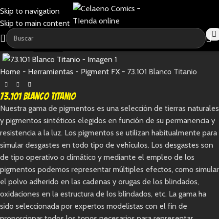
Skip to navigation
Skip to main content
SOLD OUT
Home
-
Herramientas
-
Pigment FX
-
73.101 Blanco Titanio
73.101 Blanco Titanio
Nuestra gama de pigmentos es una selección de tierras naturales
y pigmentos sintéticos elegidos en función de su permanencia y
resistencia a la luz. Los pigmentos se utilizan habitualmente para
simular desgastes en todo tipo de vehículos. Los desgastes son
de tipo operativo o climático y mediante el empleo de los
pigmentos podemos representar múltiples efectos, como simular
el polvo adherido en las cadenas y orugas de los blindados,
oxidaciones en la estructura de los blindados, etc. La gama ha
sido seleccionada por expertos modelistas con el fin de
proporcionar todos los tonos necesarios para representar