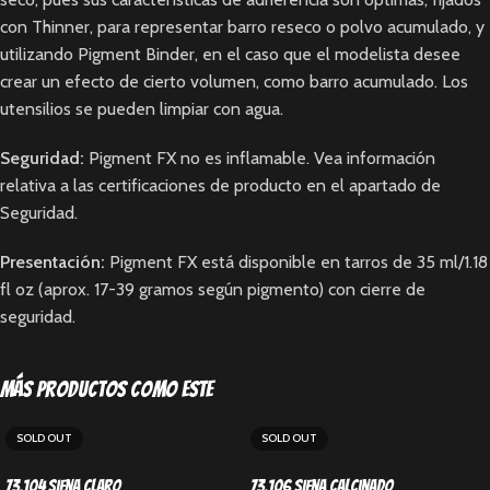
con Thinner, para representar barro reseco o polvo acumulado, y
utilizando Pigment Binder, en el caso que el modelista desee
crear un efecto de cierto volumen, como barro acumulado. Los
utensilios se pueden limpiar con agua.
Seguridad:
Pigment FX no es inflamable. Vea información
relativa a las certificaciones de producto en el apartado de
Seguridad.
Presentación:
Pigment FX está disponible en tarros de 35 ml/1.18
fl oz (aprox. 17-39 gramos según pigmento) con cierre de
seguridad.
Más productos como este
SOLD OUT
SOLD OUT
73.104 Siena Claro
73.106 Siena Calcinado