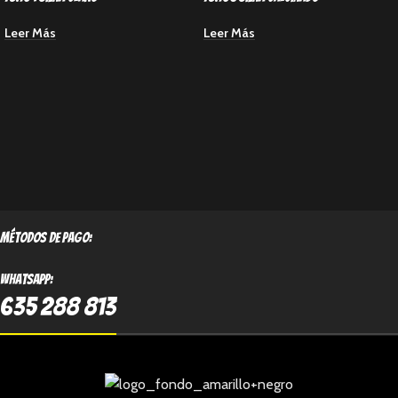
Leer Más
Leer Más
métodos de pago:
Whatsapp:
635 288 813