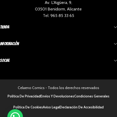
Av. L'Aigüera, 9,
03501 Benidorm, Alicante
Tel:
965 85 33 65
Tienda
Información
Social
Celaeno Comics - Todos los derechos reservados
Política De Privacidad
Envíos Y Devoluciones
Condiciones Generales
Política De Cookies
Aviso Legal
Declaración De Accesibilidad