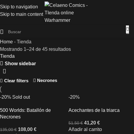
Skip to navigation
Skip to main content
Home
-
Tienda
Mostrando 1–24 de 45 resultados
Tienda
Show sidebar
Necrones
Clear filters
-20%
Sold out
-20%
500 Worlds: Batallón de
Acechantes de la triarca
Necrones
41,20
€
51,50
€
108,00
€
Añadir al carrito
135,00
€