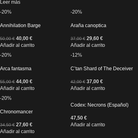
Leer más
-20%
-20%
Annihilation Barge
Araña canoptica
40,00
€
29,60
€
50,00
€
37,00
€
Añadir al carrito
Añadir al carrito
-20%
-12%
Arca fantasma
C’tan Shard of The Deceiver
44,00
€
37,00
€
55,00
€
42,00
€
Añadir al carrito
Añadir al carrito
-20%
Codex: Necrons (Español)
Chronomancer
47,50
€
27,60
€
Añadir al carrito
34,50
€
Añadir al carrito