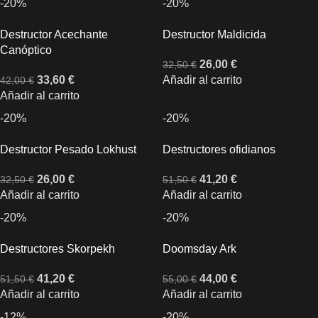
-20%
-20%
Destructor Acechante
Destructor Maldicida
Canóptico
26,00
€
32,50
€
33,60
€
Añadir al carrito
42,00
€
Añadir al carrito
-20%
-20%
Destructor Pesado Lokhust
Destructores ofidianos
26,00
€
41,20
€
32,50
€
51,50
€
Añadir al carrito
Añadir al carrito
-20%
-20%
Destructores Skorpekh
Doomsday Ark
41,20
€
44,00
€
51,50
€
55,00
€
Añadir al carrito
Añadir al carrito
-12%
-20%