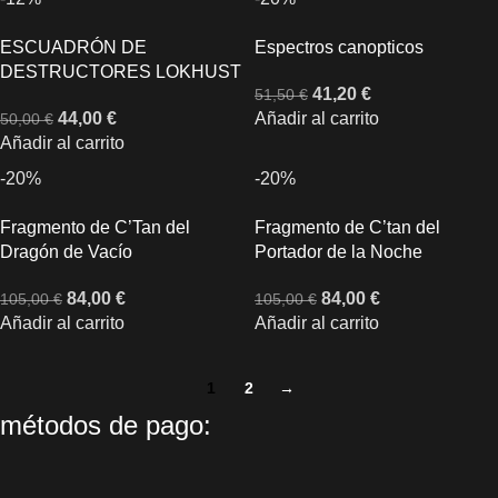
ESCUADRÓN DE
Espectros canopticos
DESTRUCTORES LOKHUST
41,20
€
51,50
€
44,00
€
Añadir al carrito
50,00
€
Añadir al carrito
-20%
-20%
Fragmento de C’Tan del
Fragmento de C’tan del
Dragón de Vacío
Portador de la Noche
84,00
€
84,00
€
105,00
€
105,00
€
Añadir al carrito
Añadir al carrito
1
2
→
métodos de pago: