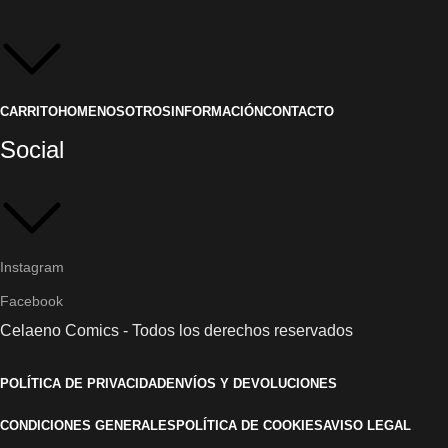
CARRITO
HOME
NOSOTROS
INFORMACIÓN
CONTACTO
Social
Instagram
Facebook
Celaeno Comics - Todos los derechos reservados
POLÍTICA DE PRIVACIDAD
ENVÍOS Y DEVOLUCIONES
CONDICIONES GENERALES
POLÍTICA DE COOKIES
AVISO LEGAL