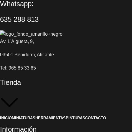
Whatsapp:
635 288 813
Av. L'Aigüera, 9,
03501 Benidorm, Alicante
Tel:
965 85 33 65
Tienda
INICIO
MINIATURAS
HERRAMIENTAS
PINTURAS
CONTACTO
Información