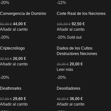
-20%
-12%
Convergencia de Dominio
Corte Real de los Necrones
44,00
€
92,50
€
55,00
€
105,00
€
Añadir al carrito
Añadir al carrito
-20%
-20%
Sold out
Criptecnólogo
Dados de los Cultos
Destructores Necrones
26,00
€
32,50
€
Añadir al carrito
20,00
€
25,00
€
Leer más
-20%
-20%
Deathmarks
Desolladores
29,60
€
36,00
€
37,00
€
45,00
€
Añadir al carrito
Añadir al carrito