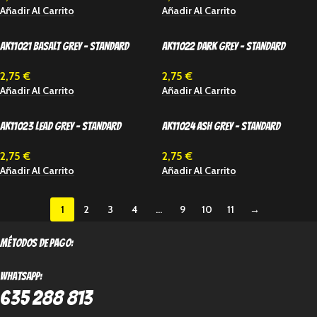
Añadir Al Carrito
Añadir Al Carrito
AK11021 BASALT GREY – STANDARD
AK11022 DARK GREY – STANDARD
2,75
€
2,75
€
Añadir Al Carrito
Añadir Al Carrito
AK11023 LEAD GREY – STANDARD
AK11024 ASH GREY – STANDARD
2,75
€
2,75
€
Añadir Al Carrito
Añadir Al Carrito
1
2
3
4
…
9
10
11
→
métodos de pago:
Whatsapp:
635 288 813