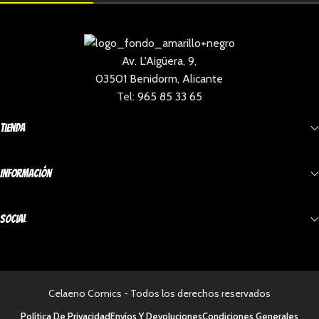
Av. L'Aigüera, 9,
03501 Benidorm, Alicante
Tel:
965 85 33 65
Tienda
Información
Social
Celaeno Comics - Todos los derechos reservados
Política De Privacidad
Envíos Y Devoluciones
Condiciones Generales