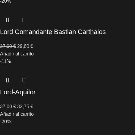
-20%
Lord Comandante Bastian Carthalos
37,00
€
29,60
€
Añadir al carrito
-11%
Lord-Aquilor
37,00
€
32,75
€
Añadir al carrito
-20%