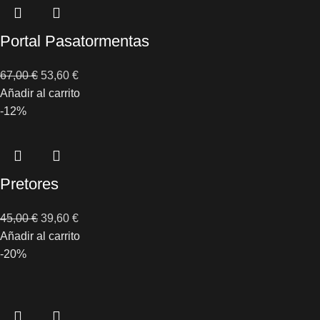
Portal Pasatormentas
67,00
€
53,60
€
Añadir al carrito
-12%
Pretores
45,00
€
39,60
€
Añadir al carrito
-20%