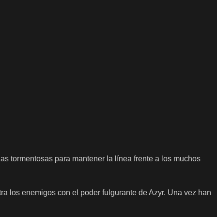
as tormentosas para mantener la línea frente a los muchos
ntra los enemigos con el poder fulgurante de Azyr. Una vez han