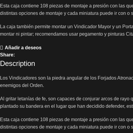
Esta caja contiene 108 piezas de montaje a presión con las q
distintas opciones de montaje y cada miniatura puede ir con o s
La caja también permite montar un Vindicador Mayor y un Port
montar ni pintar; recomendamos usar pegamento y pinturas Cit
Añadir a deseos
Share:
Description
Los Vindicadores son la piedra angular de los Forjados Atrona
enemigos del Orden.
Al gritar letanías de fe, son capaces de conjurar arcos de ray
plantado su bandera en el lugar que han decidido defender, es
Esta caja contiene 108 piezas de montaje a presión con las q
distintas opciones de montaje y cada miniatura puede ir con o s