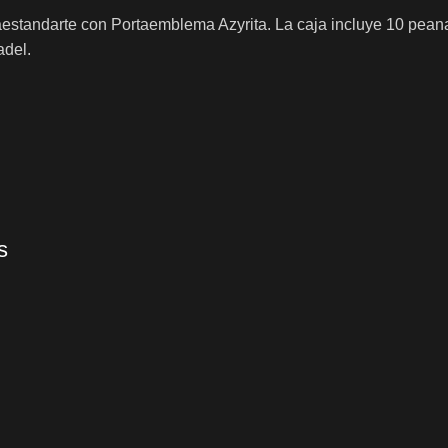
aestandarte con Portaemblema Azyrita. La caja incluye 10 pean
adel.
s