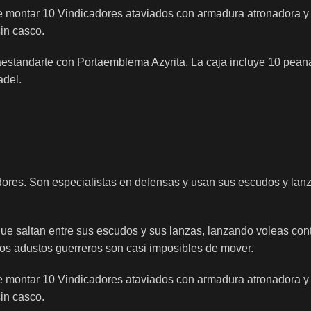
ue montar 10 Vindicadores ataviados con armadura atronadora y
in casco.
aestandarte con Portaemblema Azyrita. La caja incluye 10 pean
adel.
dores. Son especialistas en defensas y usan sus escudos y lanz
o que saltan entre sus escudos y sus lanzas, lanzando voleas co
tos adustos guerreros son casi imposibles de mover.
ue montar 10 Vindicadores ataviados con armadura atronadora y
in casco.