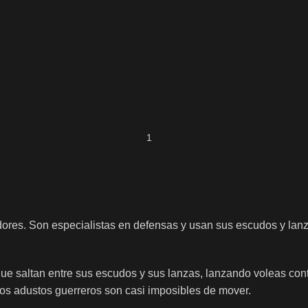
dores. Son especialistas en defensas y usan sus escudos y lanz
o que saltan entre sus escudos y sus lanzas, lanzando voleas co
tos adustos guerreros son casi imposibles de mover.