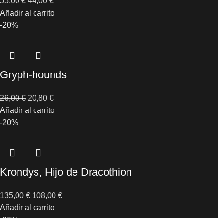
55,00
€
44,00
€
Añadir al carrito
-20%
Gryph-hounds
26,00
€
20,80
€
Añadir al carrito
-20%
Krondys, Hijo de Dracothion
135,00
€
108,00
€
Añadir al carrito