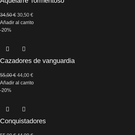
Aquelarre Tormentoso
34,50
€
30,50
€
Añadir al carrito
-20%
Cazadores de vanguardia
55,00
€
44,00
€
Añadir al carrito
-20%
Conquistadores