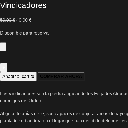
Vindicadores
50,00
€
40,00
€
Disponible para reserva
Añadir al carrito
COMPRAR AHORA
Los Vindicadores son la piedra angular de los Forjados Atrona
enemigos del Orden.
Al gritar letanías de fe, son capaces de conjurar arcos de ray
plantado su bandera en el lugar que han decidido defender, es