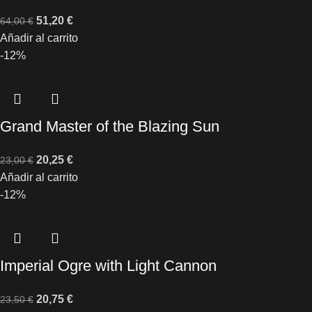
51,20
€
64,00
€
Añadir al carrito
-12%
Grand Master of the Blazing Sun
20,25
€
23,00
€
Añadir al carrito
-12%
Imperial Ogre with Light Cannon
20,75
€
23,50
€