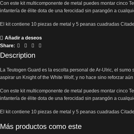
Con este kit multicomponente de metal puedes montar cinco Teu
infantería de élite dota de una ferocidad sin parangón a cualqui
El kit contiene 10 piezas de metal y 5 peanas cuadradas Citad
Añadir a deseos
Share:
Description
La Teutogen Guard es la escolta personal de Ar-Ulric, el sumo
aspirar un Knight of the White Wolf, y no hace sino reforzar aú
Con este kit multicomponente de metal puedes montar cinco Teu
infantería de élite dota de una ferocidad sin parangón a cualqui
El kit contiene 10 piezas de metal y 5 peanas cuadradas Citad
Más productos como este