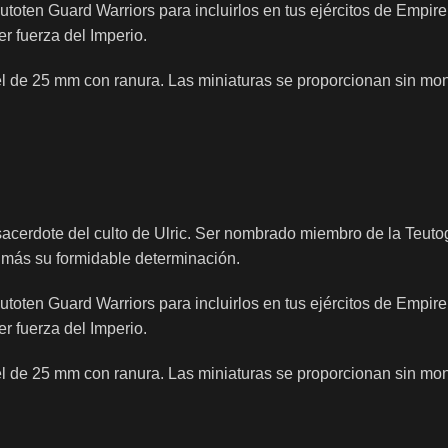
toten Guard Warriors para incluirlos en tus ejércitos de Empi
er fuerza del Imperio.
el de 25 mm con ranura. Las miniaturas se proporcionan sin mon
 sacerdote del culto de Ulric. Ser nombrado miembro de la Teu
n más su formidable determinación.
toten Guard Warriors para incluirlos en tus ejércitos de Empi
er fuerza del Imperio.
el de 25 mm con ranura. Las miniaturas se proporcionan sin mon