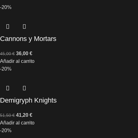
-20%
Cannons y Mortars
36,00
€
45,00
€
Añadir al carrito
-20%
Demigryph Knights
41,20
€
51,50
€
Añadir al carrito
-20%