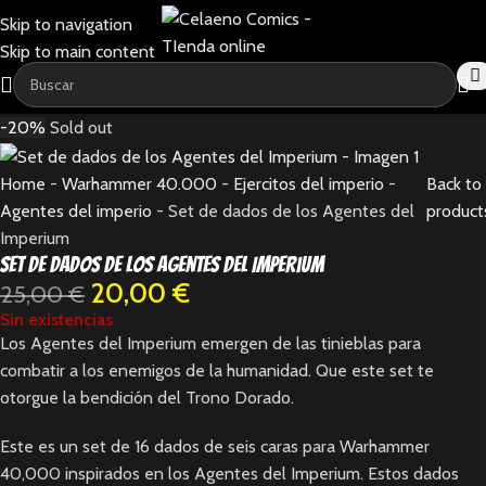
Skip to navigation
Skip to main content
-20%
Sold out
Home
-
Warhammer 40.000
-
Ejercitos del imperio
-
Back to
Agentes del imperio
-
Set de dados de los Agentes del
product
Imperium
Set de dados de los Agentes del Imperium
20,00
€
25,00
€
Sin existencias
Los Agentes del Imperium emergen de las tinieblas para
combatir a los enemigos de la humanidad. Que este set te
otorgue la bendición del Trono Dorado.
Este es un set de 16 dados de seis caras para Warhammer
40,000 inspirados en los Agentes del Imperium. Estos dados