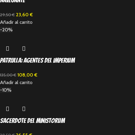
Navegante
23,60
€
29,50
€
Añadir al carrito
-20%
Patrulla: Agentes del Imperium
108,00
€
135,00
€
Añadir al carrito
-10%
Sacerdote del Ministorum