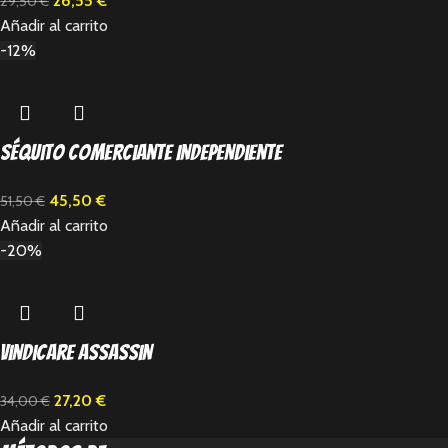
26,55
€
29,50
€
Añadir al carrito
-12%
Séquito Comerciante Independiente
45,50
€
51,50
€
Añadir al carrito
-20%
Vindicare Assassin
27,20
€
34,00
€
Añadir al carrito