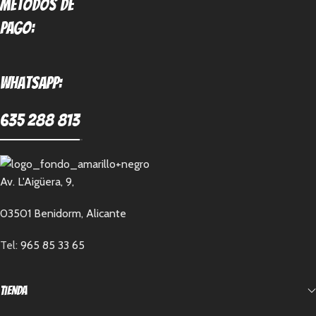
métodos de
pago:
Whatsapp:
635 288 813
Av. L'Aigüera, 9,
03501 Benidorm, Alicante
Tel:
965 85 33 65
Tienda