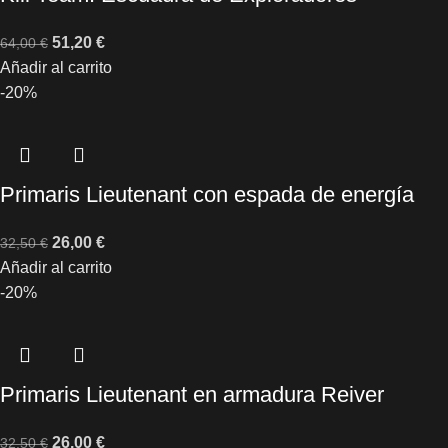
51,20
€
64,00
€
Añadir al carrito
-20%
Primaris Lieutenant con espada de energía
26,00
€
32,50
€
Añadir al carrito
-20%
Primaris Lieutenant en armadura Reiver
26,00
€
32,50
€