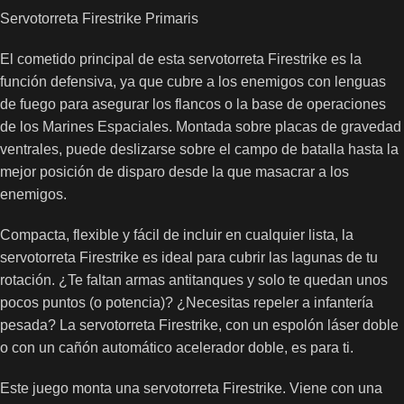
Servotorreta Firestrike Primaris
El cometido principal de esta servotorreta Firestrike es la
función defensiva, ya que cubre a los enemigos con lenguas
de fuego para asegurar los flancos o la base de operaciones
de los Marines Espaciales. Montada sobre placas de gravedad
ventrales, puede deslizarse sobre el campo de batalla hasta la
mejor posición de disparo desde la que masacrar a los
enemigos.
Compacta, flexible y fácil de incluir en cualquier lista, la
servotorreta Firestrike es ideal para cubrir las lagunas de tu
rotación. ¿Te faltan armas antitanques y solo te quedan unos
pocos puntos (o potencia)? ¿Necesitas repeler a infantería
pesada? La servotorreta Firestrike, con un espolón láser doble
o con un cañón automático acelerador doble, es para ti.
Este juego monta una servotorreta Firestrike. Viene con una