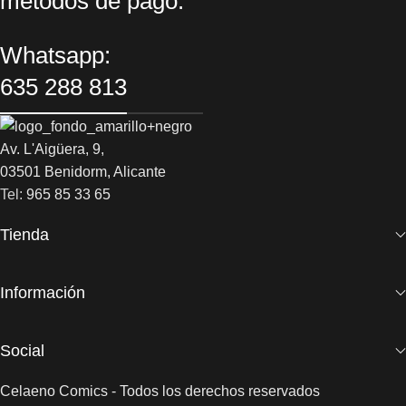
métodos de pago:
Whatsapp:
635 288 813
Av. L'Aigüera, 9,
03501 Benidorm, Alicante
Tel:
965 85 33 65
Tienda
Información
Social
Celaeno Comics - Todos los derechos reservados