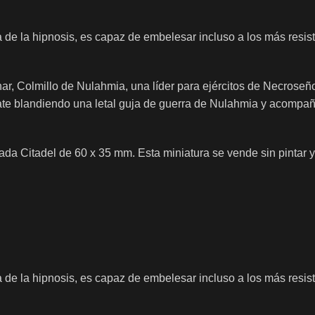
de la hipnosis, es capaz de embelesar incluso a los más resiste
har, Colmillo de Nulahmia, una líder para ejércitos de Necro
te blandiendo una letal guja de guerra de Nulahmia y acompaña
ada Citadel de 60 x 35 mm. Esta miniatura se vende sin pintar
de la hipnosis, es capaz de embelesar incluso a los más resiste