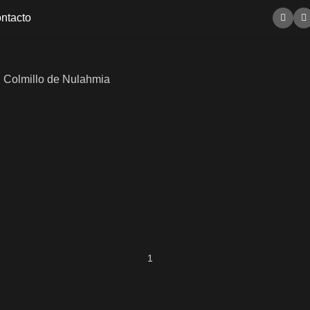
ntacto
 Colmillo de Nulahmia