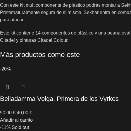
Con este kit multicomponente de plástico podrás montar a Sek
Preternaturalmente segura de sí misma, Sekhar entra en comba
para atacar.
Este kit contiene 14 componentes de plástico y una peana oval
Citadel y pinturas Citadel Colour.
Más productos como este
-20%
Belladamma Volga, Primera de los Vyrkos
50,00
€
40,00
€
Añadir al carrito
-11%
Sold out