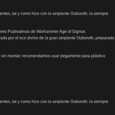
ntes, tal y como hizo con la serpiente Ouboroth, la siempre
señores Pudrealmas de Warhammer Age of Sigmar.
da por el eco divino de la gran serpiente Ouboroth, preparada
 y sin montar; recomendamos usar pegamento para plástico
ntes, tal y como hizo con la serpiente Ouboroth, la siempre