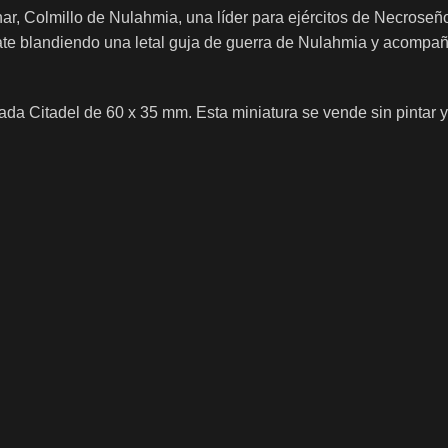
har, Colmillo de Nulahmia, una líder para ejércitos de Necro
te blandiendo una letal guja de guerra de Nulahmia y acompaña
ada Citadel de 60 x 35 mm. Esta miniatura se vende sin pintar