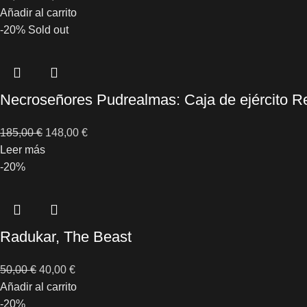
Añadir al carrito
-20%
Sold out
Necroseñores Pudrealmas: Caja de ejército 
185,00
€
148,00
€
Leer más
-20%
Radukar, The Beast
50,00
€
40,00
€
Añadir al carrito
-20%