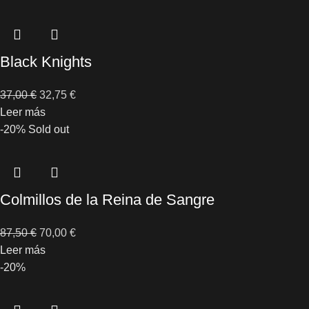
Black Knights
37,00
€
32,75
€
Leer más
-20%
Sold out
Colmillos de la Reina de Sangre
87,50
€
70,00
€
Leer más
-20%