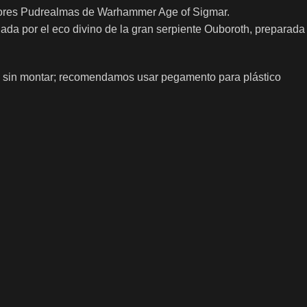
señores Pudrealmas de Warhammer Age of Sigmar.
da por el eco divino de la gran serpiente Ouboroth, preparada
 y sin montar; recomendamos usar pegamento para plástico