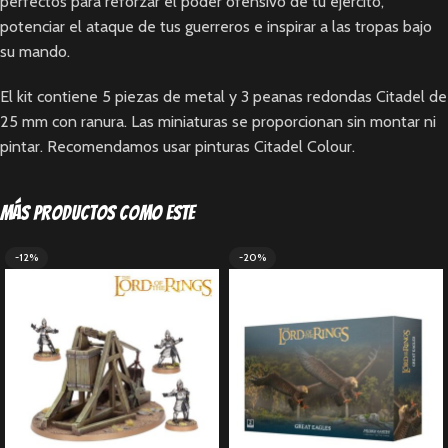
perfectos para reforzar el poder ofensivo de tu ejército,
potenciar el ataque de tus guerreros e inspirar a las tropas bajo
su mando.
El kit contiene 5 piezas de metal y 3 peanas redondas Citadel de
25 mm con ranura. Las miniaturas se proporcionan sin montar ni
pintar. Recomendamos usar pinturas Citadel Colour.
Más productos como este
-12%
-20%