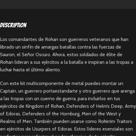
Description
Los comandantes de Rohan son guerreros veteranos que han
librado un sinfín de amargas batallas contra las fuerzas de
Sauron, el Señor Oscuro. Ahora, estos soldados de élite de
Rohan lideran a sus ejércitos a la batalla e inspiran a las tropas a
luchar hasta el último aliento.
Con este kit multicomponente de metal puedes montar un
Captain, un guerrero portaestandarte y otro guerrero que arenga
a las tropas con un cuerno de guerra, para incluirlos en tus
ejércitos de Kingdom of Rohan, Defenders of Helm’s Deep, Army
of Edoras, Defenders of the Hornburg, Men of the West y
Realms of Men. También pueden usarse como Rohirrim Traitors
en ejércitos de Usurpers of Edoras. Estos líderes esenciales son