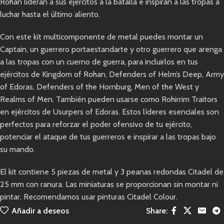
Rohan lideran a sus ejércitos a la batalla e inspiran a las tropas a
luchar hasta el último aliento.
Con este kit multicomponente de metal puedes montar un
Captain, un guerrero portaestandarte y otro guerrero que arenga
a las tropas con un cuerno de guerra, para incluirlos en tus
ejércitos de Kingdom of Rohan, Defenders of Helm’s Deep, Army
of Edoras, Defenders of the Hornburg, Men of the West y
Realms of Men. También pueden usarse como Rohirrim Traitors
en ejércitos de Usurpers of Edoras. Estos líderes esenciales son
perfectos para reforzar el poder ofensivo de tu ejército,
potenciar el ataque de tus guerreros e inspirar a las tropas bajo
su mando.
El kit contiene 5 piezas de metal y 3 peanas redondas Citadel de
25 mm con ranura. Las miniaturas se proporcionan sin montar ni
pintar. Recomendamos usar pinturas Citadel Colour.
Añadir a deseos
Share: