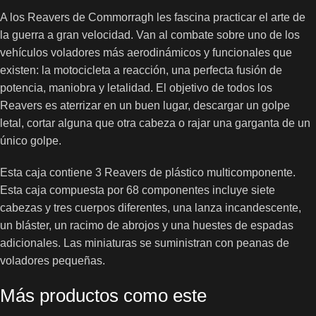
A los Reavers de Commorragh les fascina practicar el arte de
la guerra a gran velocidad. Van al combate sobre uno de los
vehículos voladores más aerodinámicos y funcionales que
existen: la motocicleta a reacción, una perfecta fusión de
potencia, maniobra y letalidad. El objetivo de todos los
Reavers es aterrizar en un buen lugar, descargar un golpe
letal, cortar alguna que otra cabeza o rajar una garganta de un
único golpe.
Esta caja contiene 3 Reavers de plástico multicomponente.
Esta caja compuesta por 68 componentes incluye siete
cabezas y tres cuerpos diferentes, una lanza incandescente,
un bláster, un racimo de abrojos y una huestes de espadas
adicionales. Las miniaturas se suministran con peanas de
voladores pequeñas.
Más productos como este