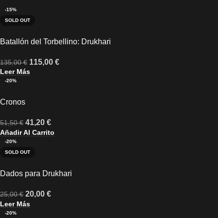
-15%
SOLD OUT
Batallón del Torbellino: Drukhari
115,00
€
135,00
€
Leer Más
-20%
Cronos
41,20
€
51,50
€
Añadir Al Carrito
-20%
SOLD OUT
Dados para Drukhari
20,00
€
25,00
€
Leer Más
-20%