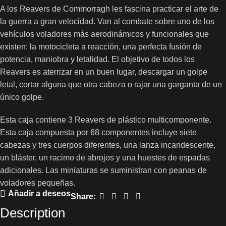
A los Reavers de Commorragh les fascina practicar el arte de
la guerra a gran velocidad. Van al combate sobre uno de los
vehículos voladores más aerodinámicos y funcionales que
existen: la motocicleta a reacción, una perfecta fusión de
potencia, maniobra y letalidad. El objetivo de todos los
Reavers es aterrizar en un buen lugar, descargar un golpe
letal, cortar alguna que otra cabeza o rajar una garganta de un
único golpe.
Esta caja contiene 3 Reavers de plástico multicomponente.
Esta caja compuesta por 68 componentes incluye siete
cabezas y tres cuerpos diferentes, una lanza incandescente,
un bláster, un racimo de abrojos y una huestes de espadas
adicionales. Las miniaturas se suministran con peanas de
voladores pequeñas.
Añadir a deseos
Share:
Description