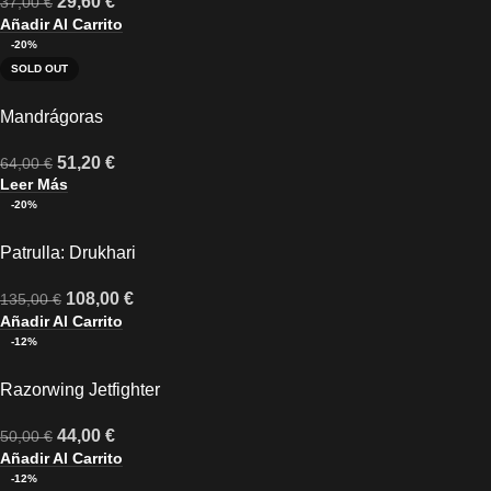
29,60
€
37,00
€
Añadir Al Carrito
-20%
SOLD OUT
Mandrágoras
51,20
€
64,00
€
Leer Más
-20%
Patrulla: Drukhari
108,00
€
135,00
€
Añadir Al Carrito
-12%
Razorwing Jetfighter
44,00
€
50,00
€
Añadir Al Carrito
-12%