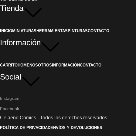
Tienda
INICIO
MINIATURAS
HERRAMIENTAS
PINTURAS
CONTACTO
Información
CARRITO
HOME
NOSOTROS
INFORMACIÓN
CONTACTO
Social
Instagram
Facebook
Celaeno Comics - Todos los derechos reservados
POLÍTICA DE PRIVACIDAD
ENVÍOS Y DEVOLUCIONES