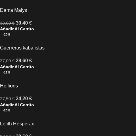
Dama Malys
30,40
€
38,00
€
Añadir Al Carrito
-20%
Guerreros kabalistas
29,60
€
37,00
€
Añadir Al Carrito
-12%
Hellions
24,20
€
27,50
€
Añadir Al Carrito
-20%
Lelith Hesperax