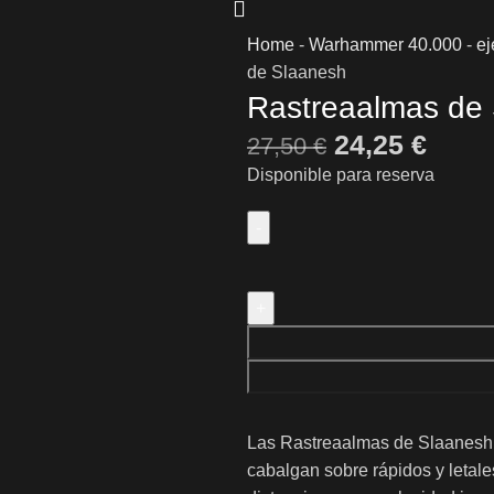
Home
-
Warhammer 40.000
-
ej
de Slaanesh
Rastreaalmas de
24,25
€
27,50
€
Disponible para reserva
Las Rastreaalmas de Slaanesh s
cabalgan sobre rápidos y letal