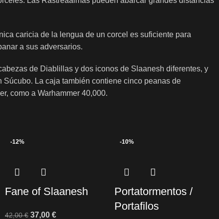
corceles. Las Rastreaalmas pueden abarcar grandes distancias
ca caricia de la lengua de un corcel es suficiente para
ebanar a sus adversarios.
abezas de Diablillas y dos iconos de Slaanesh diferentes, y
un Súcubo. La caja también contiene cinco peanas de
mer, como a Warhammer 40,000.
-12%
-10%
Fane of Slaanesh
Portatormentos /
Portafilos
37,00
€
42,00
€