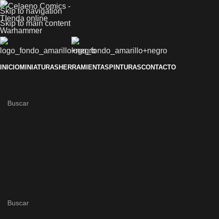
Skip to navigation
Skip to main content
INICIO
MINIATURAS
HERRAMIENTAS
PINTURAS
CONTACTO