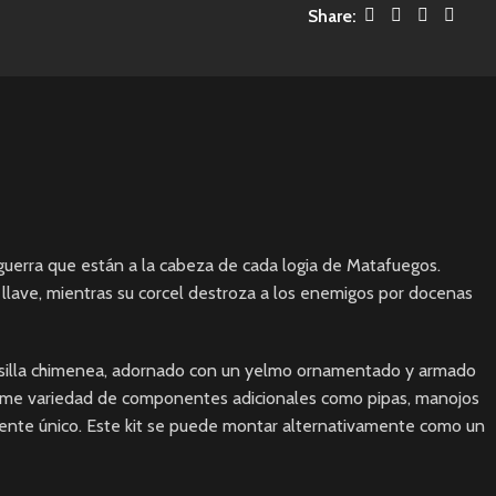
Share:
guerra que están a la cabeza de cada logia de Matafuegos.
llave, mientras su corcel destroza a los enemigos por docenas
 silla chimenea, adornado con un yelmo ornamentado y armado
norme variedad de componentes adicionales como pipas, manojos
mente único. Este kit se puede montar alternativamente como un