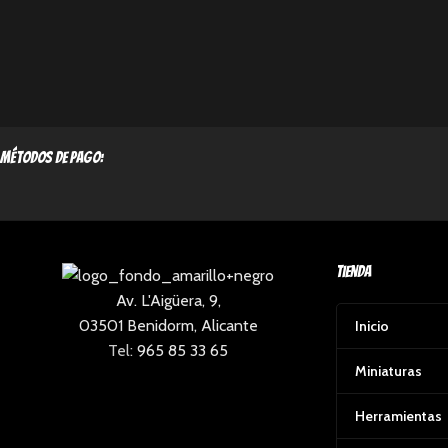
métodos de pago:
Tienda
Av. L'Aigüera, 9,
03501 Benidorm, Alicante
Inicio
Tel:
965 85 33 65
Miniaturas
Herramientas