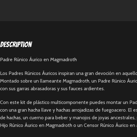
Description
Padre Rúnico Áurico en Magmadroth
Los Padres Rúnicos Áuricos inspiran una gran devoción en aquell
Montado sobre un llameante Magmadroth, un Padre Rúnico Áurico s
con sus garras abrasadoras y sus fauces ardientes.
Con este kit de plástico multicomponente puedes montar un Pa
con una gran hacha llave y hachas arrojadizas de fuegoacero. E
de hachas, un cuerno para beber y manojos de joyas ancestrales
Hijo Rúnico Áurico en Magmadroth o un Censor Rúnico Áurico en