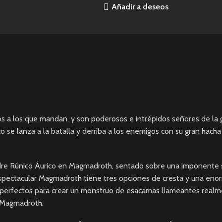
Añadir a deseos
os a los que mandan, y son poderosos e intrépidos señores de la 
e lanza a la batalla y derriba a los enemigos con su gran hacha 
dre Rúnico Áurico en Magmadroth, sentado sobre una imponente
l espectacular Magmadroth tiene tres opciones de cresta y una e
, perfectos para crear un monstruo de esacamas llameantes real
 Magmadroth.