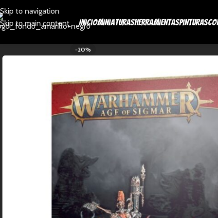
Skip to navigation
Inicio
Miniaturas
Herramientas
Pinturas
Co
Skip to main content
-20%