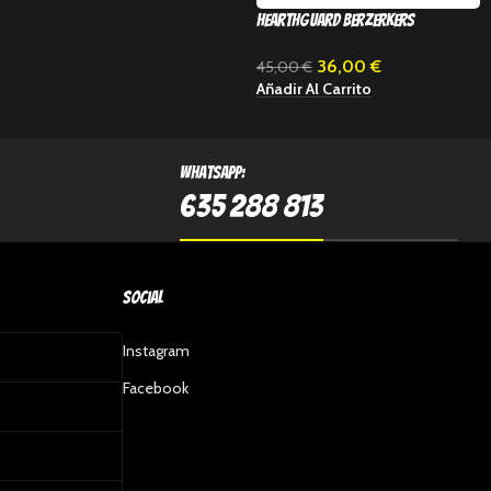
Hearthguard Berzerkers
36,00
€
45,00
€
Añadir Al Carrito
Whatsapp:
635 288 813
Social
Instagram
Facebook