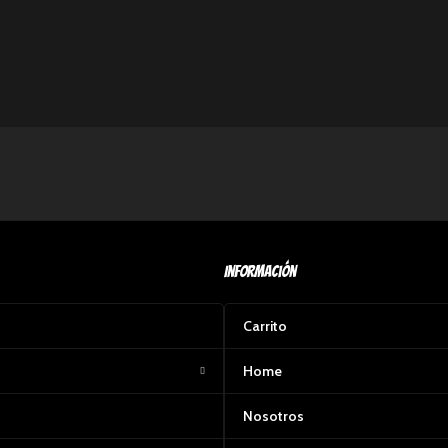
Información
Carrito
Home
Nosotros