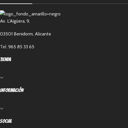
Av. L'Aigüera, 9,
03501 Benidorm, Alicante
Tel:
965 85 33 65
Tienda
Información
Social