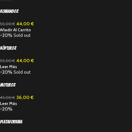
Komandoz
44,00
€
55,00
€
Añadir Al Carrito
-20%
Sold out
Kópteroz
44,00
€
55,00
€
Leer Más
-20%
Sold out
Moteroz
36,00
€
45,00
€
Leer Más
-20%
Plataforkma