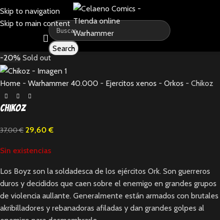
Skip to navigation
Skip to main content
Search
-20%
Sold out
Home
-
Warhammer 40.000
-
Ejercitos xenos
-
Orkos
-
Chikoz
Chikoz
29,60
€
37,00
€
Sin existencias
Los Boyz son la soldadesca de los ejércitos Ork. Son guerreros
duros y decididos que caen sobre el enemigo en grandes grupos
de violencia aullante. Generalmente están armados con brutales
akribilladores y rebanadoras afiladas y dan grandes golpes al