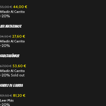
44,00
€
55,00
€
Añadir Al Carrito
-20%
Jefe Matazanoz
27,60
€
34,50
€
Añadir Al Carrito
-20%
Kabezabúnker
53,60
€
67,00
€
Añadir Al Carrito
-20%
Sold out
Karro de guerra
81,20
€
101,50
€
Leer Más
-20%