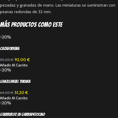
pezadaz y granadaz de mano. Las miniaturas se suministran con
peanas redondas de 32 mm.
Más productos como este
-20%
Cazaforkma
92,00
€
115,00
€
Añadir Al Carrito
-20%
Ghazghkull Thraka
51,20
€
64,00
€
Añadir Al Carrito
-20%
Guerreroz en garrapatocino