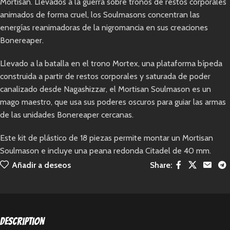
Mortisan. Llevados a la guerra sobre tronos de restos corporales
animados de forma cruel, los Soulmasons concentran las
energías reanimadoras de la nigromancia en sus creaciones
Bonereaper.
Llevado a la batalla en el trono Mortex, una plataforma bípeda
construida a partir de restos corporales y saturada de poder
canalizado desde Nagashizzar, el Mortisan Soulmason es un
mago maestro, que usa sus poderes oscuros para guiar las armas
de las unidades Bonereaper cercanas.
Este kit de plástico de 18 piezas permite montar un Mortisan
Soulmason e incluye una peana redonda Citadel de 40 mm.
Añadir a deseos
Share:
Description