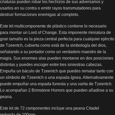
criaturas pueden robar los hechizos de sus adversarios y
usarlos en su contra o emitir rayos transmutadores para
destruir formaciones enemigas al completo.
Este kit multicomponente de plástico contiene lo necesario
para montar un Lord of Change. Esta imponente miniatura de
gran tamaño es la pieza central perfecta para cualquier ejército
de Tzeentch, cubierta como está de la simbología del dios,
señalando a su portador como un verdadero maestro de la
magia. Sus enormes alas pueden montarse en dos posiciones
distintas y puedes escoger entre tres siniestras cabezas.
Empuña un báculo de Tzeentch que puedes rematar tanto con
un símbolo de Tzeentch o una espada ígnea. Alternativamente
puede empuñar una espada funesta y una varita de Tzeentch.
Lo acompañan 2 Brimstone Horrors que pueden añadirse a su
peana.
Este kit de 72 componentes incluye una peana Citadel
redonda de 100mm.