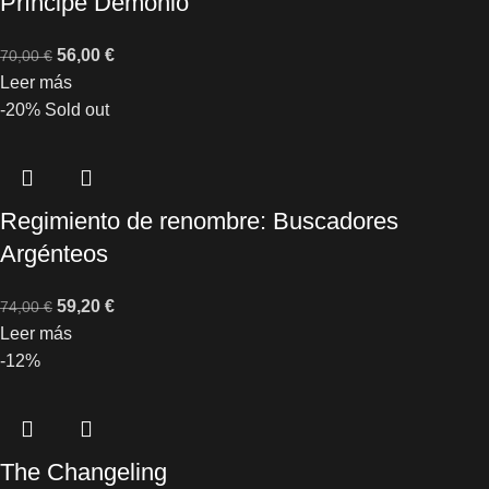
Príncipe Demonio
56,00
€
70,00
€
Leer más
-20%
Sold out
Regimiento de renombre: Buscadores
Argénteos
59,20
€
74,00
€
Leer más
-12%
The Changeling