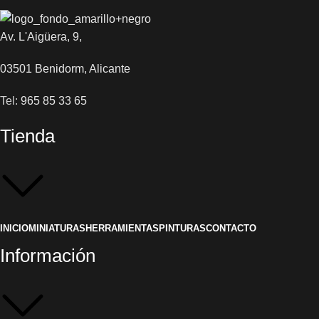
Av. L'Aigüera, 9,
03501 Benidorm, Alicante
Tel:
965 85 33 65
Tienda
INICIO
MINIATURAS
HERRAMIENTAS
PINTURAS
CONTACTO
Información