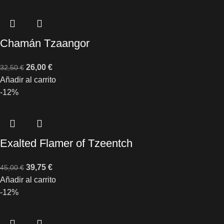
Chamán Tzaangor
26,00
€
32,50
€
Añadir al carrito
-12%
Exalted Flamer of Tzeentch
39,75
€
45,00
€
Añadir al carrito
-12%