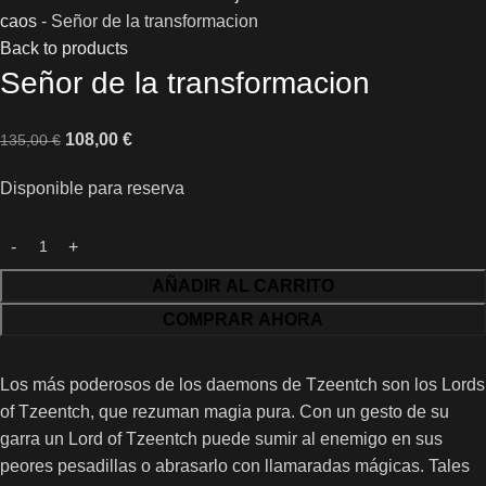
caos
-
Señor de la transformacion
Back to products
Señor de la transformacion
108,00
€
135,00
€
Disponible para reserva
AÑADIR AL CARRITO
COMPRAR AHORA
Los más poderosos de los daemons de Tzeentch son los Lords
of Tzeentch, que rezuman magia pura. Con un gesto de su
garra un Lord of Tzeentch puede sumir al enemigo en sus
peores pesadillas o abrasarlo con llamaradas mágicas. Tales