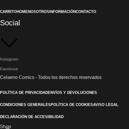
CARRITO
HOME
NOSOTROS
INFORMACIÓN
CONTACTO
Social
Instagram
Facebook
Celaeno Comics - Todos los derechos reservados
POLÍTICA DE PRIVACIDAD
ENVÍOS Y DEVOLUCIONES
CONDICIONES GENERALES
POLÍTICA DE COOKIES
AVISO LEGAL
DECLARACIÓN DE ACCESIBILIDAD
Shop