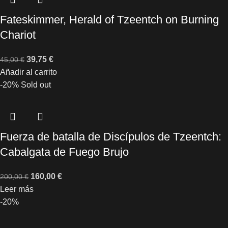
Fateskimmer, Herald of Tzeentch on Burning
Chariot
39,75
€
45,00
€
Añadir al carrito
-20%
Sold out
Fuerza de batalla de Discípulos de Tzeentch:
Cabalgata de Fuego Brujo
160,00
€
200,00
€
Leer más
-20%