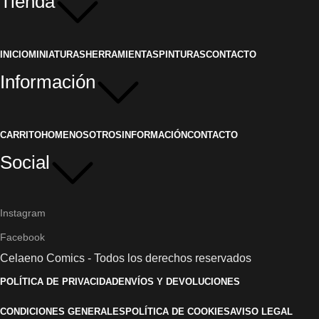
Tienda
INICIO
MINIATURAS
HERRAMIENTAS
PINTURAS
CONTACTO
Información
CARRITO
HOME
NOSOTROS
INFORMACIÓN
CONTACTO
Social
Instagram
Facebook
Celaeno Comics - Todos los derechos reservados
POLÍTICA DE PRIVACIDAD
ENVÍOS Y DEVOLUCIONES
CONDICIONES GENERALES
POLÍTICA DE COOKIES
AVISO LEGAL