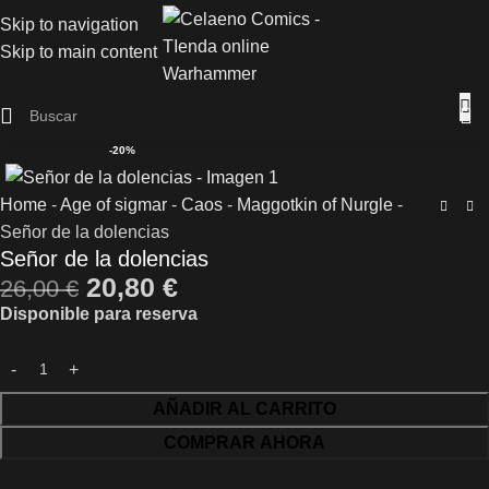
Skip to navigation
Skip to main content
-20%
Home
-
Age of sigmar
-
Caos
-
Maggotkin of Nurgle
-
Señor de la dolencias
Señor de la dolencias
20,80
€
26,00
€
Disponible para reserva
AÑADIR AL CARRITO
COMPRAR AHORA