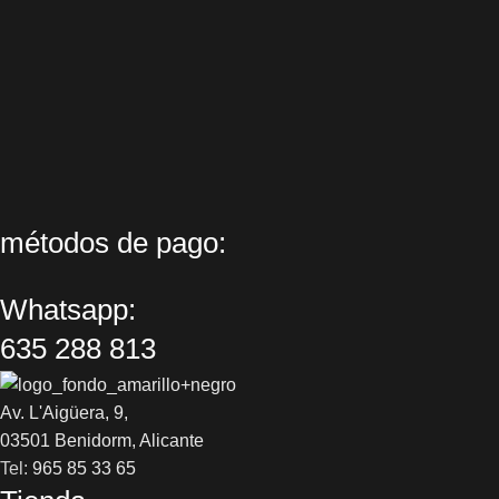
métodos de pago:
Whatsapp:
635 288 813
Av. L'Aigüera, 9,
03501 Benidorm, Alicante
Tel:
965 85 33 65