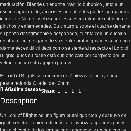
maduración. Blande un enorme martillo bubónico junto a un
escudo agusanado; ambos están cubiertos por los apropiados
iconos de Nurgle, y el escudo está especialmente cubierto de
pinchos y enfermedades. Su cinturón, sobre el cual se derrama
su panza desagradable y desgarrada, cuenta con un cuchillo
de plaga. Del desgarro de su vientre brotan gusanos a un ritmo
alarmante; es difícil decir cómo se siente al respecto el Lord of
Blights, pues su rostro está cubierto casi por completo por un
yelmo, con un solo agujero para ver.
El Lord of Blights se compone de 7 piezas, e incluye una
peana redonda Citadel de 40 mm.
Añadir a deseos
Share:
Description
Un Lord of Blights es una figura brutal que crea y destruye en
igual medida. Cubierto de músculo, avanza a grandes pasos
hasta el centro de las formaciones enemigas y golpea con su