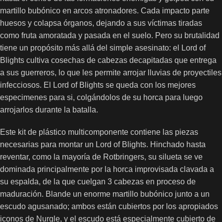
martillo bubónico en arcos atronadores. Cada impacto parte
huesos y colapsa órganos, dejando a sus víctimas tiradas
como fruta amoratada y pasada en el suelo. Pero su brutalidad
tiene un propósito más allá del simple asesinato: el Lord of
Blights cultiva cosechas de cabezas decapitadas que entrega
a sus guerreros, lo que les permite arrojar lluvias de proyectiles
infecciosos. El Lord of Blights se queda con los mejores
especimenes para si, colgándolos de su horca para luego
arrojarlos durante la batalla.
Este kit de plástico multicomponente contiene las piezas
necesarias para montar un Lord of Blights. Hinchado hasta
reventar, como la mayoría de Rotbringers, su silueta se ve
dominada principalmente por la horca improvisada clavada a
su espalda, de la que cuelgan 3 cabezas en proceso de
maduración. Blande un enorme martillo bubónico junto a un
escudo agusanado; ambos están cubiertos por los apropiados
iconos de Nurgle, y el escudo está especialmente cubierto de