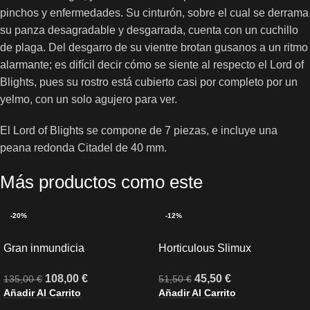
pinchos y enfermedades. Su cinturón, sobre el cual se derrama
su panza desagradable y desgarrada, cuenta con un cuchillo
de plaga. Del desgarro de su vientre brotan gusanos a un ritmo
alarmante; es difícil decir cómo se siente al respecto el Lord of
Blights, pues su rostro está cubierto casi por completo por un
yelmo, con un solo agujero para ver.
El Lord of Blights se compone de 7 piezas, e incluye una
peana redonda Citadel de 40 mm.
Más productos como este
-20%
-12%
Gran inmundicia
Horticulous Slimux
108,00
€
45,50
€
135,00
€
51,50
€
Añadir Al Carrito
Añadir Al Carrito