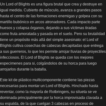
Un Lord of Blights es una figura brutal que crea y destruye en
igual medida. Cubierto de músculo, avanza a grandes pasos
hasta el centro de las formaciones enemigas y golpea con su
martillo bubónico en arcos atronadores. Cada impacto parte
huesos y colapsa órganos, dejando a sus víctimas tiradas
como fruta amoratada y pasada en el suelo. Pero su brutalidad
tiene un propósito más allá del simple asesinato: el Lord of
Blights cultiva cosechas de cabezas decapitadas que entrega
a sus guerreros, lo que les permite arrojar lluvias de proyectiles
infecciosos. El Lord of Blights se queda con los mejores
especimenes para si, colgándolos de su horca para luego
arrojarlos durante la batalla.
Este kit de plástico multicomponente contiene las piezas
necesarias para montar un Lord of Blights. Hinchado hasta
reventar, como la mayoría de Rotbringers, su silueta se ve
dominada principalmente por la horca improvisada clavada a
su espalda, de la que cuelgan 3 cabezas en proceso de