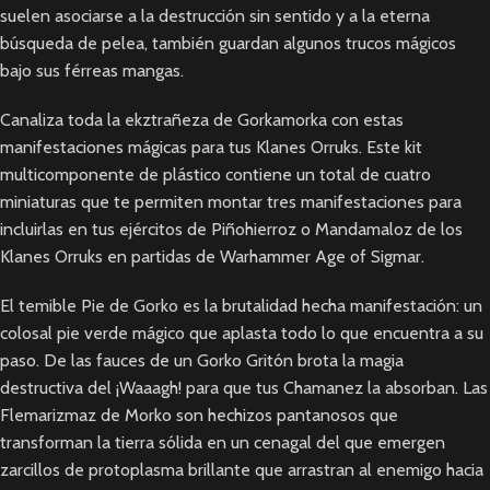
suelen asociarse a la destrucción sin sentido y a la eterna
búsqueda de pelea, también guardan algunos trucos mágicos
bajo sus férreas mangas.
Canaliza toda la ekztrañeza de Gorkamorka con estas
manifestaciones mágicas para tus Klanes Orruks. Este kit
multicomponente de plástico contiene un total de cuatro
miniaturas que te permiten montar tres manifestaciones para
incluirlas en tus ejércitos de Piñohierroz o Mandamaloz de los
Klanes Orruks en partidas de Warhammer Age of Sigmar.
El temible Pie de Gorko es la brutalidad hecha manifestación: un
colosal pie verde mágico que aplasta todo lo que encuentra a su
paso. De las fauces de un Gorko Gritón brota la magia
destructiva del ¡Waaagh! para que tus Chamanez la absorban. Las
Flemarizmaz de Morko son hechizos pantanosos que
transforman la tierra sólida en un cenagal del que emergen
zarcillos de protoplasma brillante que arrastran al enemigo hacia