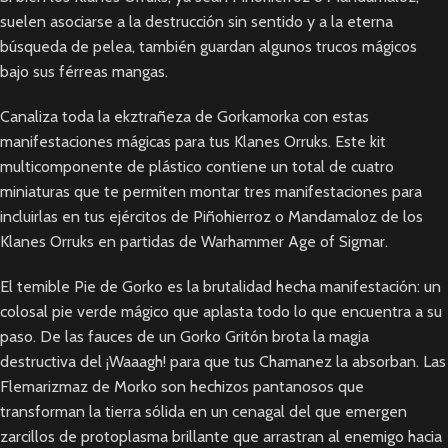
suelen asociarse a la destrucción sin sentido y a la eterna
búsqueda de pelea, también guardan algunos trucos mágicos
bajo sus férreas mangas.
Canaliza toda la ekztrañeza de Gorkamorka con estas
manifestaciones mágicas para tus Klanes Orruks. Este kit
multicomponente de plástico contiene un total de cuatro
miniaturas que te permiten montar tres manifestaciones para
incluirlas en tus ejércitos de Piñohierroz o Mandamaloz de los
Klanes Orruks en partidas de Warhammer Age of Sigmar.
El temible Pie de Gorko es la brutalidad hecha manifestación: un
colosal pie verde mágico que aplasta todo lo que encuentra a su
paso. De las fauces de un Gorko Gritón brota la magia
destructiva del ¡Waaagh! para que tus Chamanez la absorban. Las
Flemarizmaz de Morko son hechizos pantanosos que
transforman la tierra sólida en un cenagal del que emergen
zarcillos de protoplasma brillante que arrastran al enemigo hacia