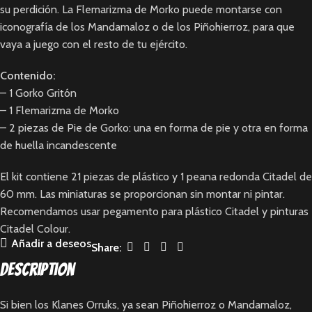
su perdición. La Flemarizma de Morko puede montarse con
iconografía de los Mandamaloz o de los Piñohierroz, para que
vaya a juego con el resto de tu ejército.
Contenido:
– 1 Gorko Gritón
– 1 Flemarizma de Morko
– 2 piezas de Pie de Gorko: una en forma de pie y otra en forma
de huella incandescente
El kit contiene 21 piezas de plástico y 1 peana redonda Citadel de
60 mm. Las miniaturas se proporcionan sin montar ni pintar.
Recomendamos usar pegamento para plástico Citadel y pinturas
Citadel Colour.
Añadir a deseos
Share:
Description
Si bien los Klanes Orruks, ya sean Piñohierroz o Mandamaloz,