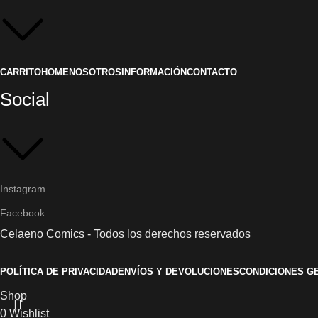
CARRITO
HOME
NOSOTROS
INFORMACIÓN
CONTACTO
Social
Instagram
Facebook
Celaeno Comics - Todos los derechos reservados
POLÍTICA DE PRIVACIDAD
ENVÍOS Y DEVOLUCIONES
CONDICIONES G
Shop
0
Wishlist