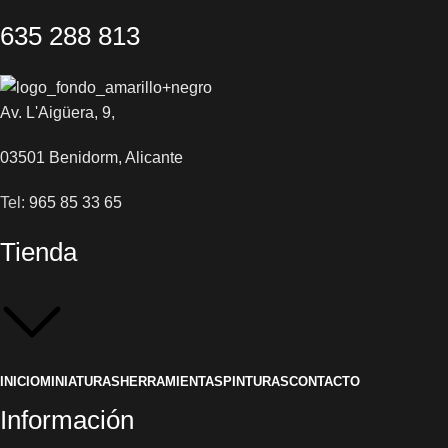
635 288 813
Av. L'Aigüera, 9,
03501 Benidorm, Alicante
Tel:
965 85 33 65
Tienda
INICIO
MINIATURAS
HERRAMIENTAS
PINTURAS
CONTACTO
Información