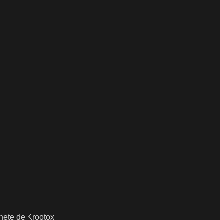
inete de Krootox