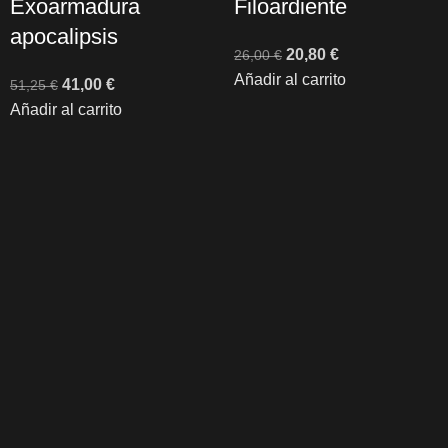
Exoarmadura
Filoardiente
apocalipsis
20,80
€
26,00
€
Añadir al carrito
41,00
€
51,25
€
Añadir al carrito