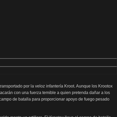
ransportado por la veloz infantería Kroot. Aunque los Krootox
carán con una fuerza temible a quien pretenda dañar a los
 campo de batalla para proporcionar apoyo de fuego pesado