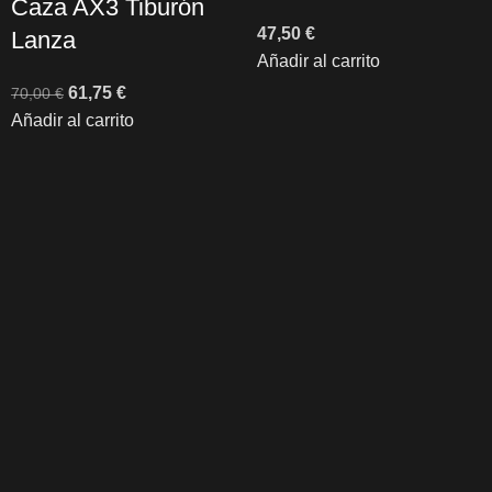
Caza AX3 Tiburón
47,50
€
Lanza
Añadir al carrito
61,75
€
70,00
€
Añadir al carrito