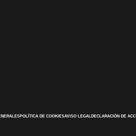
ENERALES
POLÍTICA DE COOKIES
AVISO LEGAL
DECLARACIÓN DE ACC