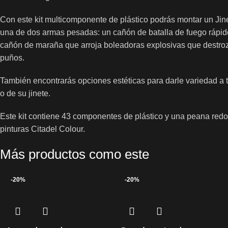
Con este kit multicomponente de plástico podrás montar un Jine
una de dos armas pesadas: un cañón de batalla de fuego rápido
cañón de maraña que arroja boleadoras explosivas que destro
puños.
También encontrarás opciones estéticas para darle variedad a tu
o de su jinete.
Este kit contiene 43 componentes de plástico y una peana redo
pinturas Citadel Colour.
Más productos como este
-20%
-20%