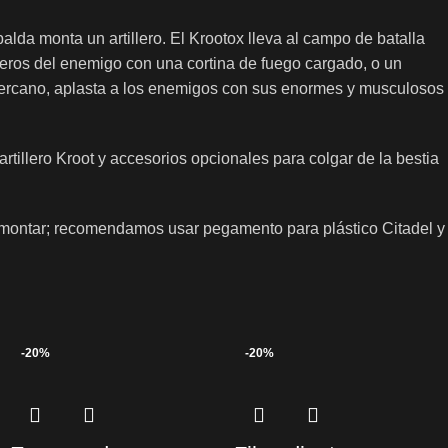
lda monta un artillero. El Krootox lleva al campo de batalla
geros del enemigo con una cortina de fuego cargado, o un
ercano, aplasta a los enemigos con sus enormes y musculosos
tillero Kroot y accesorios opcionales para colgar de la bestia
n montar; recomendamos usar pegamento para plástico Citadel y
-20%
-20%