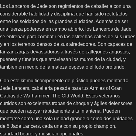
Los Lanceros de Jade son regimientos de caballería con una
considerable habilidad y disciplina que han sido reclutados
entre los soldados de las grandes ciudades. Además de ser
una fuerza poderosa en campo abierto, los Lanceros de Jade
se entrenan para combatir en las estrechas calles de sus urbes
y en los terrenos densos de sus alrededores. Son capaces de
lanzar cargas devastadoras a través de callejones angostos,
puentes y túneles que atraviesan los muros de la ciudad, y
también en medio de la maleza espesa o el lodo profundo.
Con este kit multicomponente de plástico puedes montar 10
Jade Lancers, caballería pesada para tus Armies of Gran
Cathay de Warhammer: The Old World. Estos veteranos
curtidos son excelentes tropas de choque y ágiles defensores
que pueden apoyar rápidamente a tu infantería. Pueden
montarse como una sola unidad grande o como dos unidades
de 5 Jade Lancers, cada una con su propio champion,
standard bearer y musician opcionales.