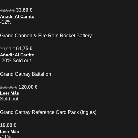
33,60
€
42,00
€
Añadir Al Carrito
-12%
Grand Cannon & Fire Rain Rocket Battery
61,75
€
70,00
€
Añadir Al Carrito
-20%
Sold out
Grand Cathay Battalion
120,00
€
150,00
€
Leer Más
Sold out
Grand Cathay Reference Card Pack (Inglés)
19,00
€
Leer Más
-11%