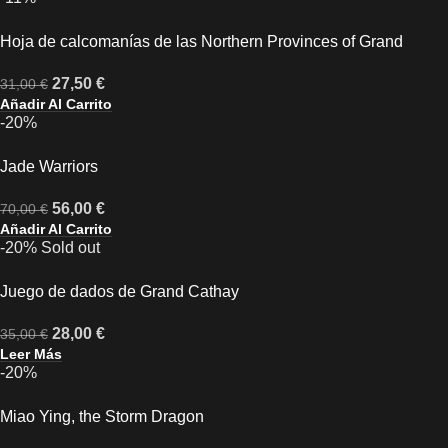
Hoja de calcomanías de las Northern Provinces of Grand
Cathay
27,50
€
31,00
€
Añadir Al Carrito
-20%
Jade Warriors
56,00
€
70,00
€
Añadir Al Carrito
-20%
Sold out
Juego de dados de Grand Cathay
28,00
€
35,00
€
Leer Más
-20%
Miao Ying, the Storm Dragon