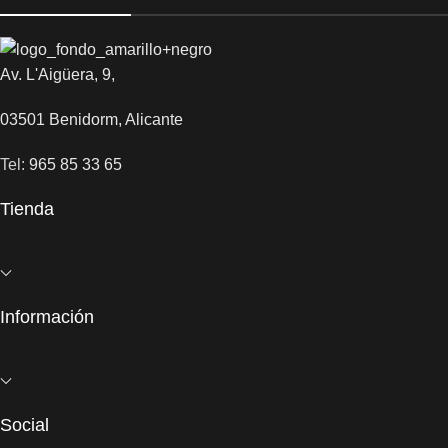
Av. L'Aigüera, 9,
03501 Benidorm, Alicante
Tel:
965 85 33 65
Tienda
Información
Social