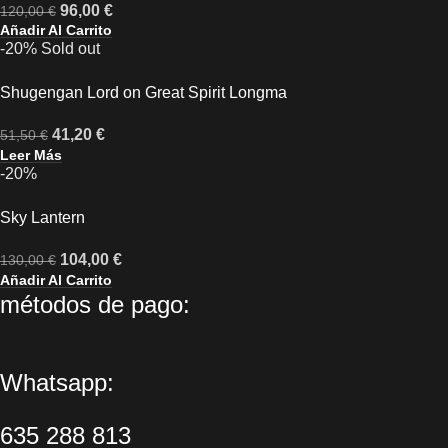
96,00
€
120,00
€
Añadir Al Carrito
-20%
Sold out
Shugengan Lord on Great Spirit Longma
41,20
€
51,50
€
Leer Más
-20%
Sky Lantern
104,00
€
130,00
€
Añadir Al Carrito
métodos de pago:
Whatsapp:
635 288 813