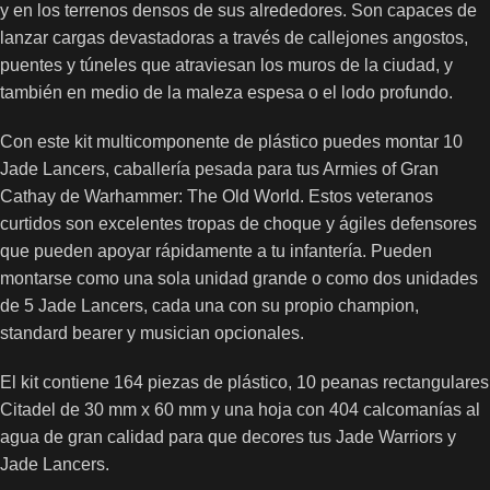
y en los terrenos densos de sus alrededores. Son capaces de
lanzar cargas devastadoras a través de callejones angostos,
puentes y túneles que atraviesan los muros de la ciudad, y
también en medio de la maleza espesa o el lodo profundo.
Con este kit multicomponente de plástico puedes montar 10
Jade Lancers, caballería pesada para tus Armies of Gran
Cathay de Warhammer: The Old World. Estos veteranos
curtidos son excelentes tropas de choque y ágiles defensores
que pueden apoyar rápidamente a tu infantería. Pueden
montarse como una sola unidad grande o como dos unidades
de 5 Jade Lancers, cada una con su propio champion,
standard bearer y musician opcionales.
El kit contiene 164 piezas de plástico, 10 peanas rectangulares
Citadel de 30 mm x 60 mm y una hoja con 404 calcomanías al
agua de gran calidad para que decores tus Jade Warriors y
Jade Lancers.