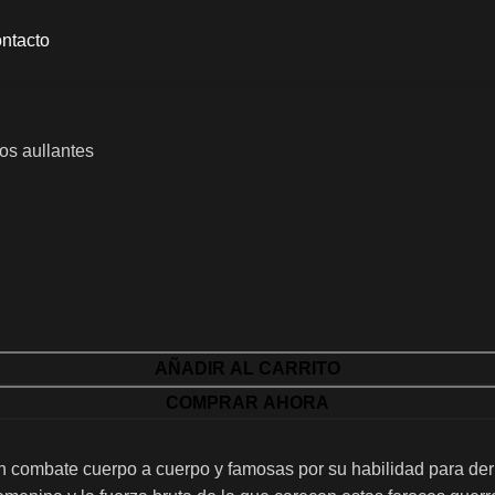
ntacto
os aullantes
AÑADIR AL CARRITO
COMPRAR AHORA
en combate cuerpo a cuerpo y famosas por su habilidad para de