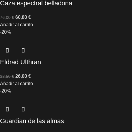
Caza espectral belladona
60,80
€
76,00
€
Añadir al carrito
-20%
Eldrad Ulthran
26,00
€
32,50
€
Añadir al carrito
-20%
Guardian de las almas