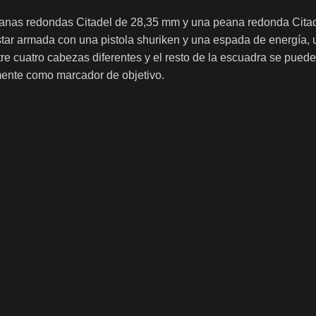
5 peanas redondas Citadel de 28,35 mm y una peana redonda Ci
armada con una pistola shuriken y una espada de energía, una 
 cuatro cabezas diferentes y el resto de la escuadra se puede 
mente como marcador de objetivo.