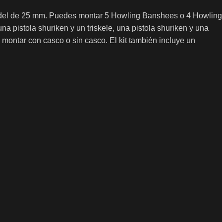
tadel de 25 mm. Puedes montar 5 Howling Banshees o 4 Howling
pistola shuriken y un triskele, una pistola shuriken y una
montar con casco o sin casco. El kit también incluye un