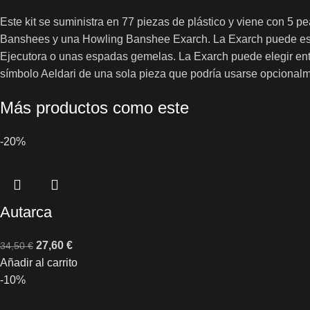
Este kit se suministra en 77 piezas de plástico y viene con 
Banshees y una Howling Banshee Exarch. La Exarch puede estar 
Ejecutora o unas espadas gemelas. La Exarch puede elegir entre
símbolo Aeldari de una sola pieza que podría usarse opcional
Más productos como este
-20%
Autarca
27,60
€
34,50
€
Añadir al carrito
-10%