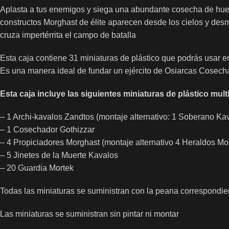
Aplasta a tus enemigos y siega una abundante cosecha de huesos
constructos Morghast de élite aparecen desde los cielos y des
cruza impertérrita el campo de batalla
Esta caja contiene 31 miniaturas de plástico que podrás usar
Es una manera ideal de fundar un ejército de Osiarcas Cosech
Esta caja incluye las siguientes miniaturas de plástico mu
– 1 Archi-kavalos Zandtos (montaje alternativo: 1 Soberano Ka
– 1 Cosechador Gothizzar
– 4 Propiciadores Morghast (montaje alternativo 4 Heraldos Mo
– 5 Jinetes de la Muerte Kavalos
– 20 Guardia Mortek
Todas las miniaturas se suministran con la peana correspondie
Las miniaturas se suministran sin pintar ni montar