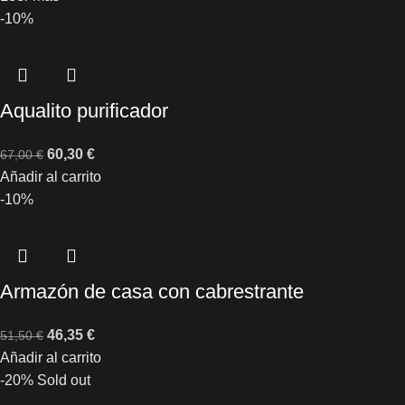
-10%
Aqualito purificador
60,30
€
67,00
€
Añadir al carrito
-10%
Armazón de casa con cabrestrante
46,35
€
51,50
€
Añadir al carrito
-20%
Sold out