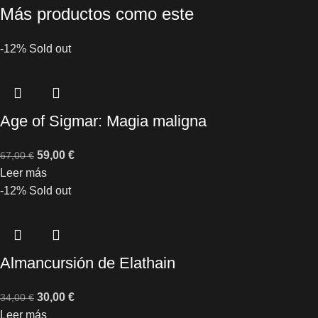
Más productos como este
-12%
Sold out
Age of Sigmar: Magia maligna
59,00
€
67,00
€
Leer más
-12%
Sold out
Almancursión de Elathain
30,00
€
34,00
€
Leer más