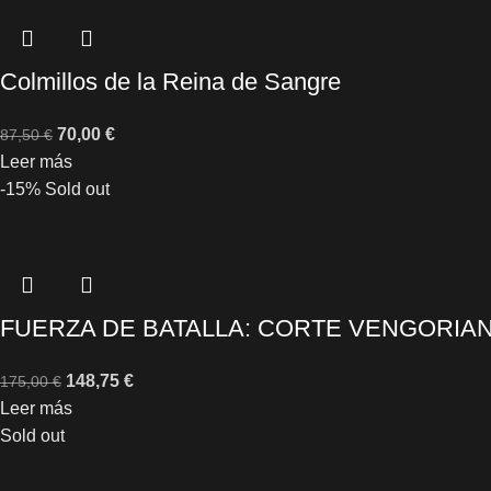
Colmillos de la Reina de Sangre
70,00
€
87,50
€
Leer más
-15%
Sold out
FUERZA DE BATALLA: CORTE VENGORI
148,75
€
175,00
€
Leer más
Sold out