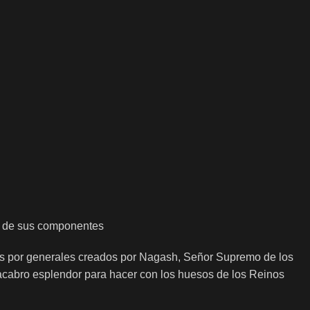
do de sus componentes
dos por generales creados por Nagash, Señor Supremo de los
acabro esplendor para hacer con los huesos de los Reinos