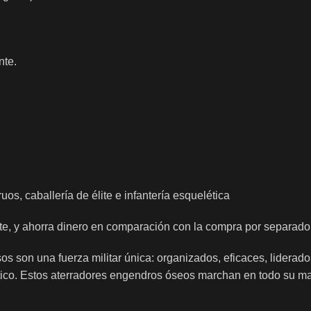
nte.
s, caballería de élite e infantería esquelética
nte, y ahorra dinero en comparación con la compra por separa
s son una fuerza militar única: organizados, eficaces, lidera
tico. Estos aterradores engendros óseos marchan en todo su m