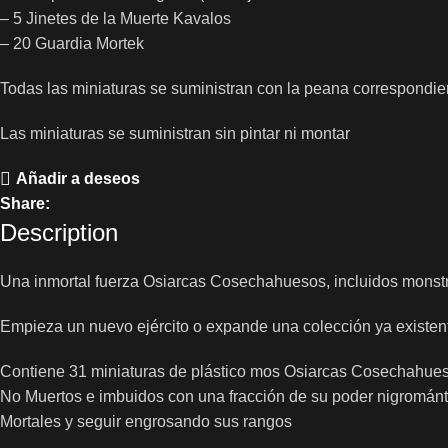
– 5 Jinetes de la Muerte Kavalos
– 20 Guardia Mortek
Todas las miniaturas se suministran con la peana correspondie
Las miniaturas se suministran sin pintar ni montar
Añadir a deseos
Share:
Description
Una inmortal fuerza Osiarcas Cosechahuesos, incluidos monstruo
Empieza un nuevo ejército o expande una colección ya existe
Contiene 31 miniaturas de plástico mos Osiarcas Cosechahueso
No Muertos e imbuidos con una fracción de su poder nigromán
Mortales y seguir engrosando sus rangos