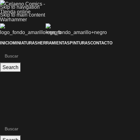
Skip to navigation
Skip to main content
INICIO
MINIATURAS
HERRAMIENTAS
PINTURAS
CONTACTO
Search