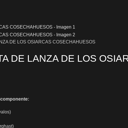
LANZA DE LOS OSIARCAS COSECHAHUESOS
NTA DE LANZA DE LOS OS
lticomponente:
valos)
rghast)