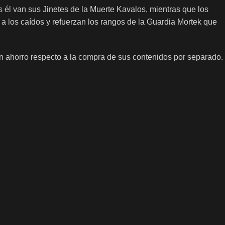
 él van sus Jinetes de la Muerte Kavalos, mientras que los
a los caídos y refuerzan los rangos de la Guardia Mortek que
n ahorro respecto a la compra de sus contenidos por separado.