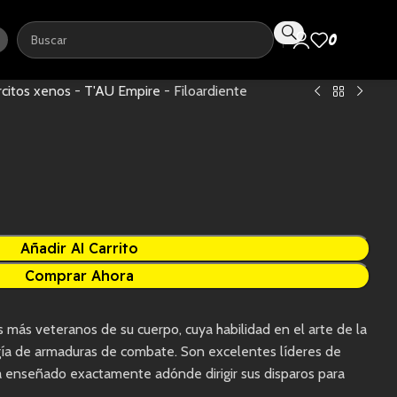
0
0,0
rcitos xenos
-
T'AU Empire
-
Filoardiente
Añadir Al Carrito
Comprar Ahora
s más veteranos de su cuerpo, cuya habilidad en el arte de la
logía de armaduras de combate. Son excelentes líderes de
ha enseñado exactamente adónde dirigir sus disparos para