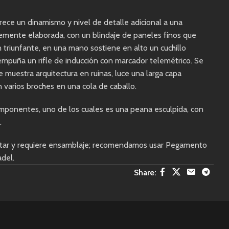
rece un dinamismo y nivel de detalle adicional a una
íblemente elaborada, con un blindaje de paneles finos que
 triunfante, en una mano sostiene en alto un cuchillo
a empuña un rifle de inducción con marcador telemétrico. Se
 muestra arquitectura en ruinas, luce una larga capa
 varios broches en una cola de caballo.
omponentes, uno de los cuales es una peana esculpida, con
.
pintar y requiere ensamblaje; recomendamos usar Pegamento
adel.
Share: