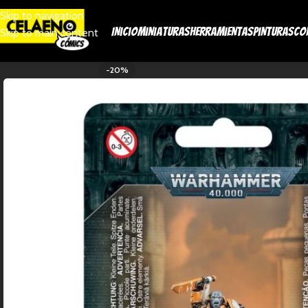
Skip to navigation
Inicio
Miniaturas
Herramientas
Pinturas
Co
Skip to main content
-20%