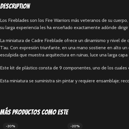
Description
Los Fireblades son los Fire Warriors más veteranos de su cuerpo, 
su larga experiencia les ha enseñado exactamente adónde dirigir 
La miniatura de Cadre Fireblade ofrece un dinamismo y nivel de de
T’au. Con expresión triunfante, en una mano sostiene en alto un c
esculpida que muestra arquitectura en ruinas, luce una larga capa
Este kit de plástico consta de 9 componentes, uno de los cuales
Esta miniatura se suministra sin pintar y requiere ensamblaje; r
Más productos como este
-20%
-20%