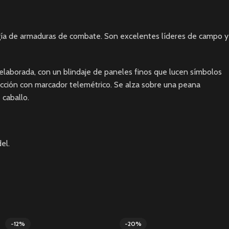
ología de armaduras de combate. Son excelentes líderes de campo y
 elaborada, con un blindaje de paneles finos que lucen símbolos
ducción con marcador telemétrico. Se alza sobre una peana
 caballo.
el.
-12%
-20%