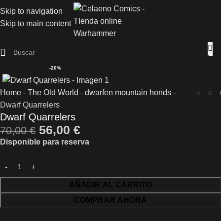
Skip to navigation
Skip to main content
-20%
Home
-
The Old World
-
dwarfen mountain honds
-
Dwarf Quarrelers
Dwarf Quarrelers
56,00
€
70,00
€
Disponible para reserva
AÑADIR AL CARRITO
COMPRAR AHORA