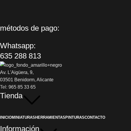
métodos de pago:
Whatsapp:
635 288 813
Av. L'Aigüera, 9,
03501 Benidorm, Alicante
Tel:
965 85 33 65
Tienda
INICIO
MINIATURAS
HERRAMIENTAS
PINTURAS
CONTACTO
Información