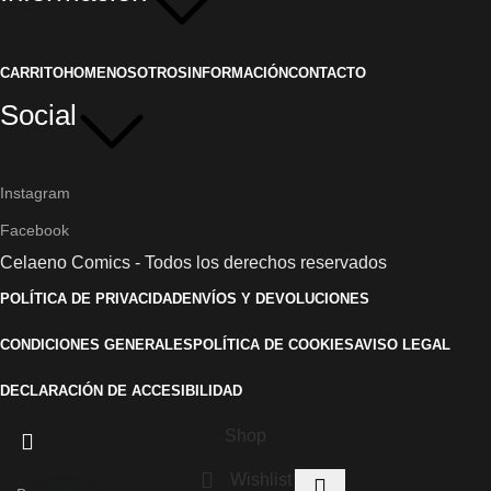
CARRITO
HOME
NOSOTROS
INFORMACIÓN
CONTACTO
Social
Instagram
Facebook
Celaeno Comics - Todos los derechos reservados
POLÍTICA DE PRIVACIDAD
ENVÍOS Y DEVOLUCIONES
CONDICIONES GENERALES
POLÍTICA DE COOKIES
AVISO LEGAL
DECLARACIÓN DE ACCESIBILIDAD
Shop
Wishlist