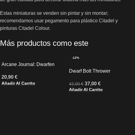
Estas miniaturas se venden sin pintar y sin montar;
recomendamos usar pegamento para plástico Citadel y
pinturas Citadel Colour.
Más productos como este
-12%
Arcane Journal: Dwarfen
Mountain Holds (Inglés)
Dwarf Bolt Thrower
20,90
€
Añadir Al Carrito
37,00
€
42,00
€
Añadir Al Carrito