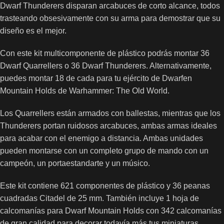
Dwarf Thunderers disparan arcabuces de corto alcance, todos
trasteando obsesivamente con su arma para demostrar que su
diseño es el mejor.
Con este kit multicomponente de plástico podrás montar 36
Dwarf Quarrellers o 36 Dwarf Thunderers. Alternativamente,
puedes montar 18 de cada para tu ejército de Dwarfen
Mountain Holds de Warhammer: The Old World.
Los Quarrellers están armados con ballestas, mientras que los
Thunderers portan ruidosos arcabuces, ambas armas ideales
para acabar con el enemigo a distancia. Ambas unidades
pueden montarse con un completo grupo de mando con un
campeón, un portaestandarte y un músico.
Este kit contiene 621 componentes de plástico y 36 peanas
cuadradas Citadel de 25 mm. También incluye 1 hoja de
calcomanías para Dwarf Mountain Holds con 342 calcomanías
de gran calidad para decorar todavía más tus miniaturas.