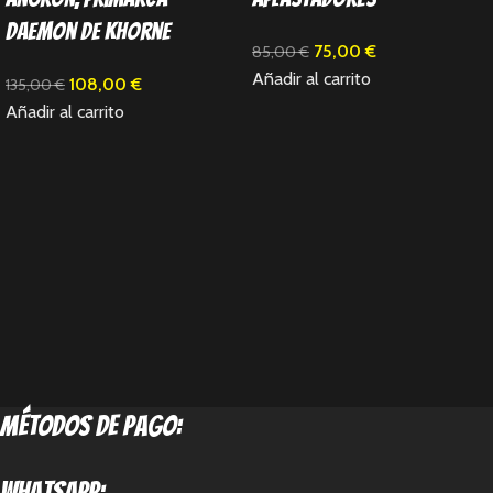
Daemon de Khorne
75,00
€
85,00
€
Añadir al carrito
108,00
€
135,00
€
Añadir al carrito
métodos de pago:
Whatsapp: