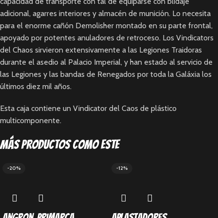
capacidad de transporte con tal de equiparse con blidaje
adicional, agarres interiores y almacén de munición. Lo necesita
para el enorme cañón Demolisher montado en su parte frontal,
apoyado por potentes anuladores de retroceso. Los Vindicators
del Chaos sirvieron extensivamente a las Legiones Traidoras
durante el asedio al Palacio Imperial, y han estado al servicio de
las Legiones y las bandas de Renegados por toda la Galáxia los
últimos diez mil años.
Esta caja contiene un Vindicator del Caos de plástico
multicomponente.
Más productos como este
-20%
-12%
Angron, Primarca
Aplastadores