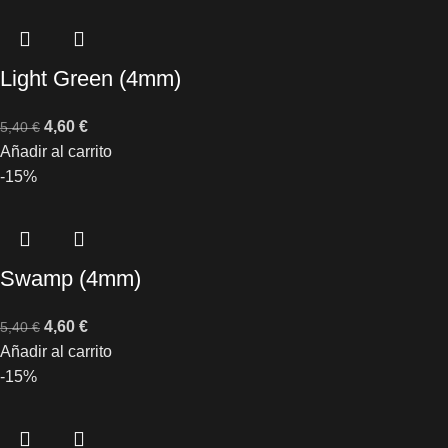
Light Green (4mm)
4,60
€
5,40
€
Añadir al carrito
-15%
Swamp (4mm)
4,60
€
5,40
€
Añadir al carrito
-15%