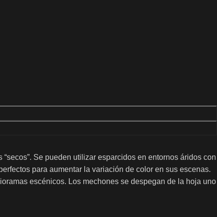
s “secos”.
Se pueden utilizar esparcidos en entornos áridos con
erfectos para aumentar la variación de color en sus escenas.
dioramas escénicos.
Los mechones se despegan de la hoja uno