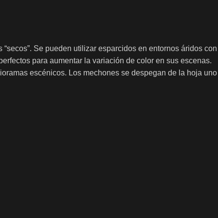
s “secos”.
Se pueden utilizar esparcidos en entornos áridos con
erfectos para aumentar la variación de color en sus escenas.
dioramas escénicos.
Los mechones se despegan de la hoja uno