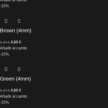
-15%
Brown (4mm)
4,60
€
5,40
€
Añadir al carrito
-15%
Green (4mm)
4,60
€
5,40
€
Añadir al carrito
-15%