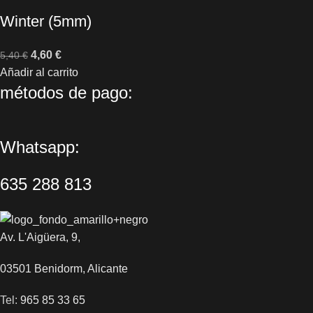
Winter (5mm)
4,60
€
5,40
€
Añadir al carrito
métodos de pago:
Whatsapp:
635 288 813
Av. L'Aigüera, 9,
03501 Benidorm, Alicante
Tel:
965 85 33 65