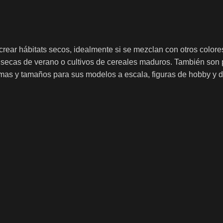
ecrear hábitats secos, idealmente si se mezclan con otros colore
secas de verano o cultivos de cereales maduros.
También son p
rmas y tamaños para sus modelos a escala, figuras de hobby y 