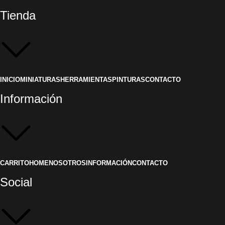
Tienda
INICIO
MINIATURAS
HERRAMIENTAS
PINTURAS
CONTACTO
Información
CARRITO
HOME
NOSOTROS
INFORMACIÓN
CONTACTO
Social