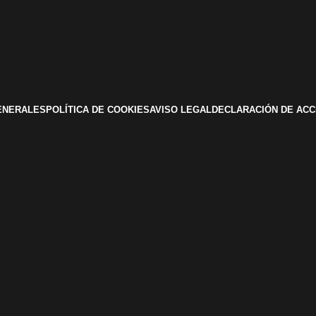
ENERALES
POLÍTICA DE COOKIES
AVISO LEGAL
DECLARACIÓN DE ACC