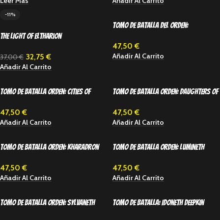
Leer Más
Añadir Al Carrito
-11%
Tomo de Batalla del Orden:
The Light of Eltharion
Stormcast Eternals
47,50
€
Añadir Al Carrito
32,75
€
37,00
€
Añadir Al Carrito
Tomo de batalla Orden: Cities of
Tomo de batalla Orden: Daughters of
Sigmar
Khaine
47,50
€
47,50
€
Añadir Al Carrito
Añadir Al Carrito
Tomo de batalla Orden: Kharadron
Tomo de batalla Orden: Lumineth
Overlords
Realm-lords
47,50
€
47,50
€
Añadir Al Carrito
Añadir Al Carrito
Tomo de batalla Orden: Sylvaneth
Tomo de batalla: Idoneth Deepkin