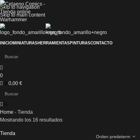
Skip to navigation
Skip to main content
INICIO
MINIATURAS
HERRAMIENTAS
PINTURAS
CONTACTO
0
0
0,00
€
0
Home
-
Tienda
Mostrando los 16 resultados
Tienda