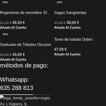
-20%
-20%
Regimiento de renombre: El
Sagas Sangrientas
Látigo Carmesí
38,00
€
49,20
€
47,50
€
61,50
€
Añadir Al Carrito
Añadir Al Carrito
-20%
Tomo de batalla Orden:
Santuario de Tributos Oscuros
Daughters of Khaine
47,50
€
Añadir Al Carrito
44,00
€
55,00
€
Añadir Al Carrito
métodos de pago:
Whatsapp:
635 288 813
Av. L'Aigüera, 9,