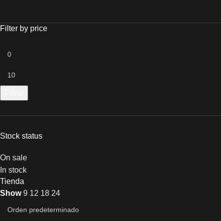
Filter by price
Filtrar
Stock status
On sale
In stock
Tienda
Show
9
12
18
24