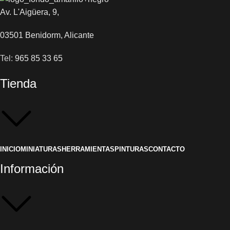
Av. L'Aigüera, 9,
03501 Benidorm, Alicante
Tel:
965 85 33 65
Tienda
INICIO
MINIATURAS
HERRAMIENTAS
PINTURAS
CONTACTO
Información