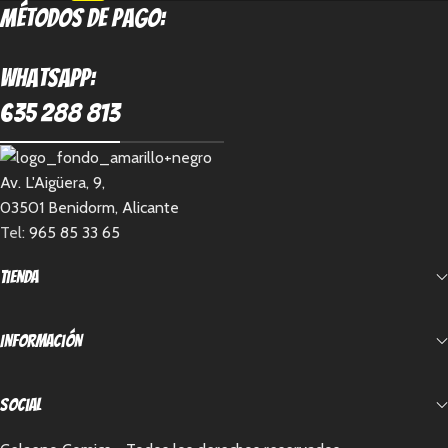
métodos de pago:
Whatsapp:
635 288 813
Av. L'Aigüera, 9,
03501 Benidorm, Alicante
Tel:
965 85 33 65
Tienda
Información
Social